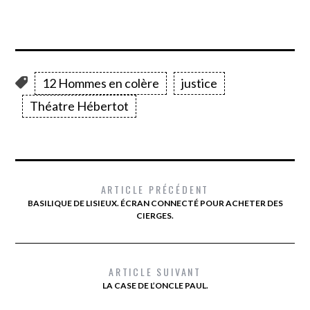
12 Hommes en colère
justice
Théatre Hébertot
ARTICLE PRÉCÉDENT
BASILIQUE DE LISIEUX. ÉCRAN CONNECTÉ POUR ACHETER DES
CIERGES.
ARTICLE SUIVANT
LA CASE DE L’ONCLE PAUL.