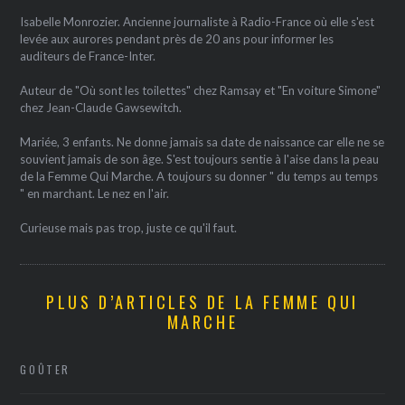
Isabelle Monrozier. Ancienne journaliste à Radio-France où elle s'est
levée aux aurores pendant près de 20 ans pour informer les
auditeurs de France-Inter.
Auteur de "Où sont les toilettes" chez Ramsay et "En voiture Simone"
chez Jean-Claude Gawsewitch.
Mariée, 3 enfants. Ne donne jamais sa date de naissance car elle ne se
souvient jamais de son âge. S'est toujours sentie à l'aise dans la peau
de la Femme Qui Marche. A toujours su donner " du temps au temps
" en marchant. Le nez en l'air.
Curieuse mais pas trop, juste ce qu'il faut.
PLUS D’ARTICLES DE LA FEMME QUI
MARCHE
GOÛTER