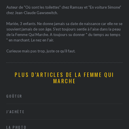
Auteur de "Où sont les toilettes" chez Ramsay et "En voiture Simone"
chez Jean-Claude Gawsewitch.
Mariée, 3 enfants. Ne donne jamais sa date de naissance car elle ne se
souvient jamais de son âge. S'est toujours sentie à l'aise dans la peau
de la Femme Qui Marche. A toujours su donner " du temps au temps
" en marchant. Le nez en l'air.
Curieuse mais pas trop, juste ce qu'il faut.
PLUS D’ARTICLES DE LA FEMME QUI
MARCHE
GOÛTER
J'ACHÈTE
LA PHOTO