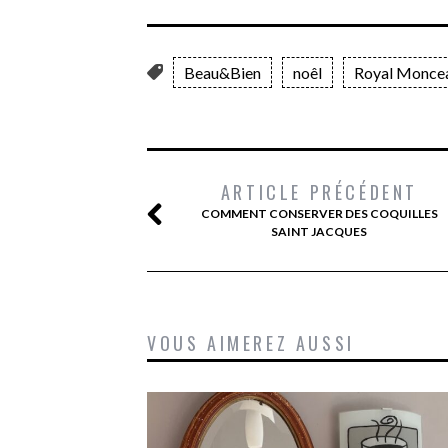
Beau&Bien
noêl
Royal Monce
ARTICLE PRÉCÉDENT
COMMENT CONSERVER DES COQUILLES
SAINT JACQUES
VOUS AIMEREZ AUSSI