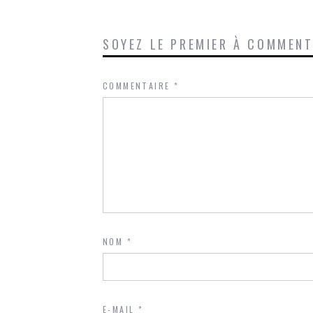
SOYEZ LE PREMIER À COMMEN
COMMENTAIRE
*
NOM
*
E-MAIL
*