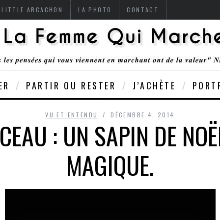
 LITTLE ARCACHON
LA PHOTO
CONTACT
ER
PARTIR OU RESTER
J’ACHÈTE
PORT
VU ET ENTENDU
DÉCEMBRE 4, 2014
EAU : UN SAPIN DE NOË
MAGIQUE.