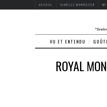
ACCUEIL
ISABELLE MONROZIER
MY
VU ET ENTENDU
GOÛT
ROYAL MONC