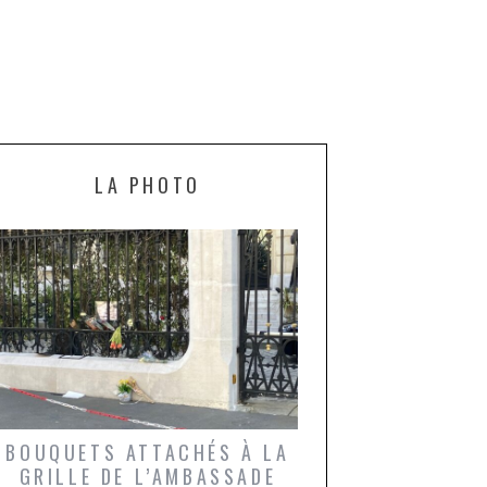
LA PHOTO
BOUQUETS ATTACHÉS À LA
UN GRONDIN FO
GRILLE DE L’AMBASSADE
CHAMPIGNONS 