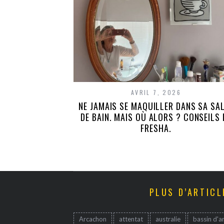
AVRIL 7, 2026
NE JAMAIS SE MAQUILLER DANS SA SA
DE BAIN. MAIS OÙ ALORS ? CONSEILS 
FRESHA.
PLUS D’ARTICL
Arcachon
attentat
australie
bassin d'a