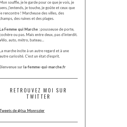
Mon souffle, je le garde pour ce que je vois, je
sens, j’entends, je touche, je goûte et ceux que
je rencontre ! Marcheuse des villes, des
champs, des ruines et des plages.
La Femme qui Marche
: pousseuse de porte,
cochère ou pas. Mais entre deux, pas d’interdit.
Vélo, auto, métro, bateau…
La marche incite à un autre regard et à une
autre curiosité. C’est un état d’esprit.
Bienvenue sur
la-femme-qui-marche.fr
RETROUVEZ MOI SUR
TWITTER
Tweets de @Isa_Monrozier