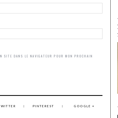
ON SITE DANS LE NAVIGATEUR POUR MON PROCHAIN
TWITTER
PINTEREST
GOOGLE +