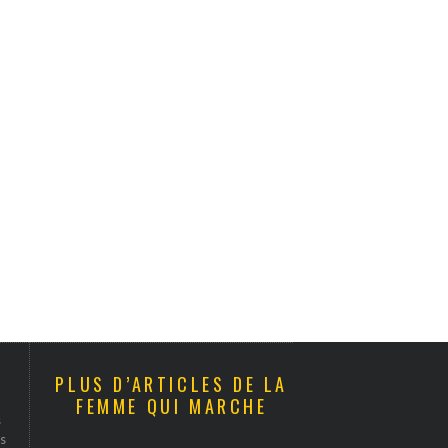
PLUS D’ARTICLES DE LA
FEMME QUI MARCHE
s
s