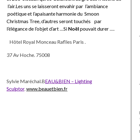
l’air.Les uns se laisseront envahir par l’ambiance
poétique et l’apaisante harmonie du Smoon
Christmas Tree, d’autres seront touchés par
l’élégance de l’objet d’art …Si
Noël
pouvait durer ….
Hôtel Royal Monceau Raflles Paris .
37 Av Hoche. 75008
Sylvie Maréchal.B
EAU&BIEN – Lighting
Sculptor
.
www.beauetbien.fr