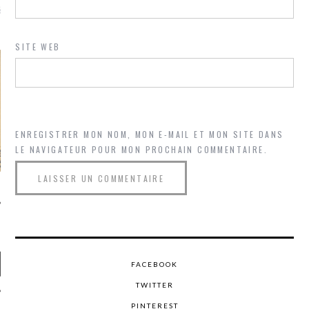
là, je ne parle presque que
SITE WEB
ENREGISTRER MON NOM, MON E-MAIL ET MON SITE DANS
LE NAVIGATEUR POUR MON PROCHAIN COMMENTAIRE.
FACEBOOK
TWITTER
PINTEREST