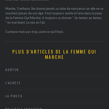
Mariée, 3 enfants. Ne donne jamais sa date de naissance car elle ne se
souvient jamais de son âge. S'est toujours sentie à l'aise dans la peau
de la Femme Qui Marche. A toujours su donner " du temps au temps
" en marchant. Le nez en l'air.
Curieuse mais pas trop, juste ce qu'il faut.
PLUS D’ARTICLES DE LA FEMME QUI
MARCHE
GOÛTER
J'ACHÈTE
LA PHOTO