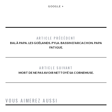
GOOGLE +
ARTICLE PRÉCÉDENT
BAL À PAPA. LES GOËLANDS. PYLA. BASSIN D’ARCACHON. PAPA
FATIGUE.
ARTICLE SUIVANT
MORT DE NE PAS AVOIR NETTOYÉ SA CORNEMUSE.
VOUS AIMEREZ AUSSI