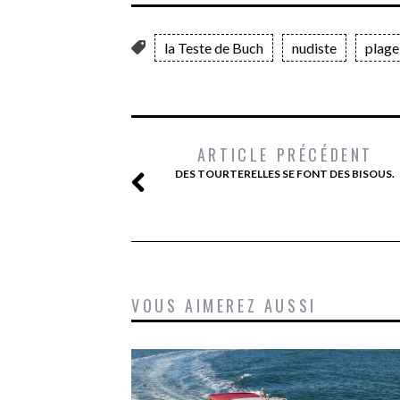
la Teste de Buch
nudiste
plage
ARTICLE PRÉCÉDENT
DES TOURTERELLES SE FONT DES BISOUS.
VOUS AIMEREZ AUSSI