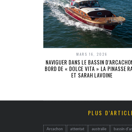
MARS 16, 2026
NAVIGUER DANS LE BASSIN D’ARCACHO
BORD DE « DOLCE VITA » LA PINASSE R
ET SARAH LAVOINE
PLUS D’ARTICL
Arcachon
attentat
australie
bassin d'a