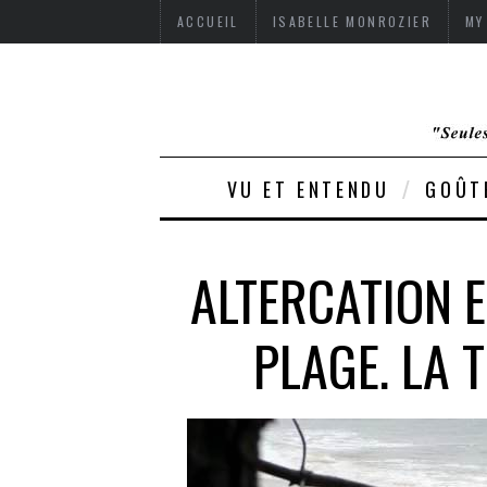
ACCUEIL
ISABELLE MONROZIER
MY
VU ET ENTENDU
GOÛT
ALTERCATION E
PLAGE. LA 