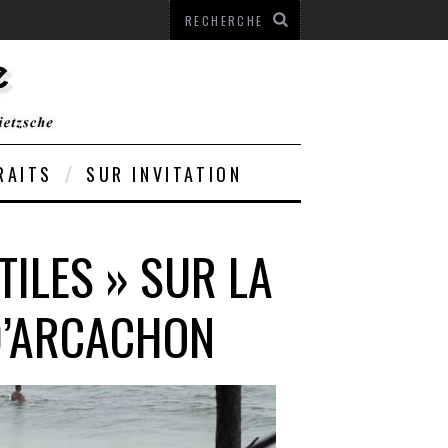
RAITS
SUR INVITATION
TILES » SUR LA
 D’ARCACHON