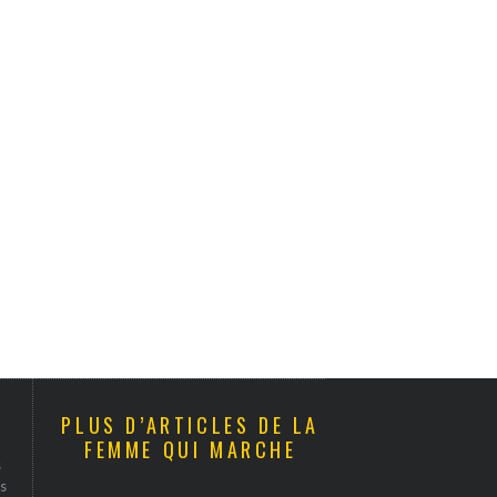
PLUS D’ARTICLES DE LA
FEMME QUI MARCHE
s
s