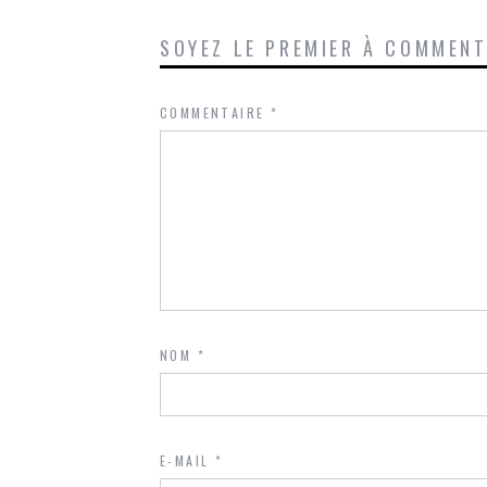
SOYEZ LE PREMIER À COMMEN
COMMENTAIRE
*
NOM
*
E-MAIL
*