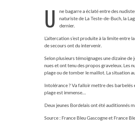
U
ne bagarre a éclaté entre des nudiste
naturiste de La Teste-de-Buch, la La
dernier.
L’altercation s’est produite à la limite entre 
de secours ont du intervenir.
Selon plusieurs témoignages une dizaine de
nues et ont tenu des propos graveleux. Les nu
plage ou de tomber le maillot. La situation a
Intolérance ? Va falloir mettre des barbelés 
plage est immense…
Deux jeunes Bordelais ont été auditionnés ma
Source : France Bleu Gascogne et France Bl