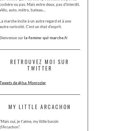
cochère ou pas. Mais entre deux, pas d’interdit.
Vélo, auto, métro, bateau…
La marche incite à un autre regard et à une
autre curiosité. C’est un état d’esprit.
Bienvenue sur
la-femme-qui-marche.fr
RETROUVEZ MOI SUR
TWITTER
Tweets de @Isa_Monrozier
MY LITTLE ARCACHON
"Mais oui, je t'aime, my little bassin
d'Arcachon".