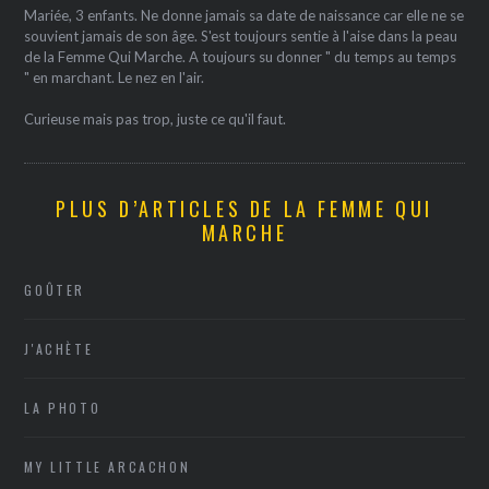
Mariée, 3 enfants. Ne donne jamais sa date de naissance car elle ne se
souvient jamais de son âge. S'est toujours sentie à l'aise dans la peau
de la Femme Qui Marche. A toujours su donner " du temps au temps
" en marchant. Le nez en l'air.
Curieuse mais pas trop, juste ce qu'il faut.
PLUS D’ARTICLES DE LA FEMME QUI
MARCHE
GOÛTER
J'ACHÈTE
LA PHOTO
MY LITTLE ARCACHON