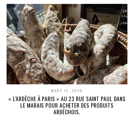
MARS 15, 2026
« L’ARDÈCHE À PARIS » AU 23 RUE SAINT PAUL DANS
LE MARAIS POUR ACHETER DES PRODUITS
ARDÉCHOIS.