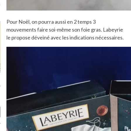
là, je ne parle presque que
Pour Noël, on pourra aussi en 2 temps 3
mouvements faire soi-même son foie gras. Labeyrie
le propose déveiné avec les indications nécessaires.