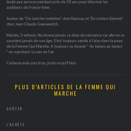
levée aux aurores pendant près de 20 ans pour informer les
auditeurs de France-Inter.
Auteur de "Où sont les toilettes" chez Ramsay et "En voiture Simone"
chez Jean-Claude Gawsewitch.
Mariée, 3 enfants. Ne donne jamais sa date de naissance car elle ne se
souvient jamais de son âge. S'est toujours sentie à l'aise dans la peau
de la Femme Qui Marche. A toujours su donner " du temps au temps
" en marchant. Le nez en l'air.
Curieuse mais pas trop, juste ce qu'il faut.
PLUS D’ARTICLES DE LA FEMME QUI
MARCHE
GOÛTER
J'ACHÈTE