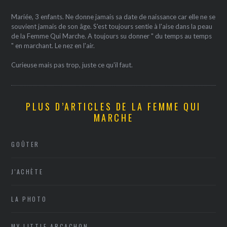
Mariée, 3 enfants. Ne donne jamais sa date de naissance car elle ne se
souvient jamais de son âge. S'est toujours sentie à l'aise dans la peau
de la Femme Qui Marche. A toujours su donner " du temps au temps
" en marchant. Le nez en l'air.
Curieuse mais pas trop, juste ce qu'il faut.
PLUS D’ARTICLES DE LA FEMME QUI
MARCHE
GOÛTER
J'ACHÈTE
LA PHOTO
MY LITTLE ARCACHON