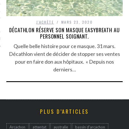
TLE ARCACHON
J'ACHÈTE
MARS 23, 2020
TO
DÉCATHLON RÉSERVE SON MASQUE EASYBREATH AU
PERSONNEL SOIGNANT.
T
Quelle belle histoire pour ce masque. 31 mars.
Décathlon vient de décider de stopper ses ventes
pour en faire don aux hôpitaux. « Depuis nos
derniers…
PLUS D’ARTICLES
Arcachon
attentat
australie
bassin d'arcachon