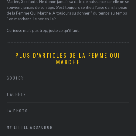
Mariée, 3 enfants. Ne donne jamais sa date de naissance car elle ne se
souvient jamais de son âge. S'est toujours sentie à l'aise dans la peau
de la Femme Qui Marche. A toujours su donner " du temps au temps
" en marchant. Le nez en l'air.
Curieuse mais pas trop, juste ce qu'il faut.
PLUS D’ARTICLES DE LA FEMME QUI
MARCHE
GOÛTER
J'ACHÈTE
LA PHOTO
MY LITTLE ARCACHON