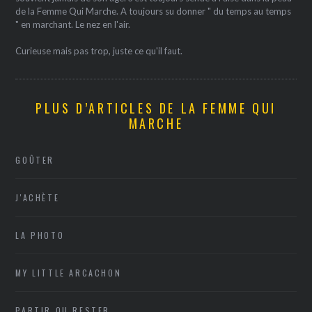
de la Femme Qui Marche. A toujours su donner " du temps au temps
" en marchant. Le nez en l'air.
Curieuse mais pas trop, juste ce qu'il faut.
PLUS D’ARTICLES DE LA FEMME QUI
MARCHE
GOÛTER
J'ACHÈTE
LA PHOTO
MY LITTLE ARCACHON
PARTIR OU RESTER