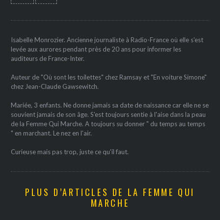
Isabelle Monrozier. Ancienne journaliste à Radio-France où elle s'est
levée aux aurores pendant près de 20 ans pour informer les
auditeurs de France-Inter.
Auteur de "Où sont les toilettes" chez Ramsay et "En voiture Simone"
chez Jean-Claude Gawsewitch.
Mariée, 3 enfants. Ne donne jamais sa date de naissance car elle ne se
souvient jamais de son âge. S'est toujours sentie à l'aise dans la peau
de la Femme Qui Marche. A toujours su donner " du temps au temps
" en marchant. Le nez en l'air.
Curieuse mais pas trop, juste ce qu'il faut.
PLUS D’ARTICLES DE LA FEMME QUI
MARCHE