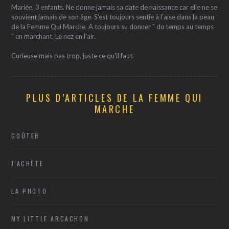
Mariée, 3 enfants. Ne donne jamais sa date de naissance car elle ne se
souvient jamais de son âge. S'est toujours sentie à l'aise dans la peau
de la Femme Qui Marche. A toujours su donner " du temps au temps
" en marchant. Le nez en l'air.
Curieuse mais pas trop, juste ce qu'il faut.
PLUS D’ARTICLES DE LA FEMME QUI
MARCHE
GOÛTER
J'ACHÈTE
LA PHOTO
MY LITTLE ARCACHON