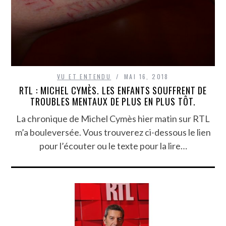
VU ET ENTENDU
MAI 16, 2018
RTL : MICHEL CYMÈS. LES ENFANTS SOUFFRENT DE
TROUBLES MENTAUX DE PLUS EN PLUS TÔT.
La chronique de Michel Cymès hier matin sur RTL
m’a bouleversée. Vous trouverez ci-dessous le lien
pour l’écouter ou le texte pour la lire…