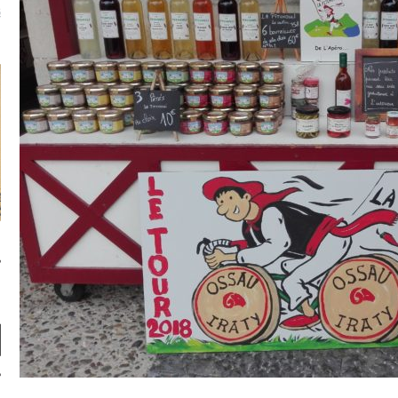
u m'aimes comment ? "
là, je ne parle presque que