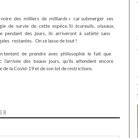
, voire des milliers de milliards » car submerger ses
gie de survie de cette espèce. Si écureuils, oiseaux,
re pendant des jours, ils arriveront à satiété sans
es restantes. On se lasse de tout !
on tentent de prendre avec philosophie le fait que
c l’arrivée des beaux jours, qu’ils attendent encore
e la Covid-19 et de son lot de restrictions.
TER