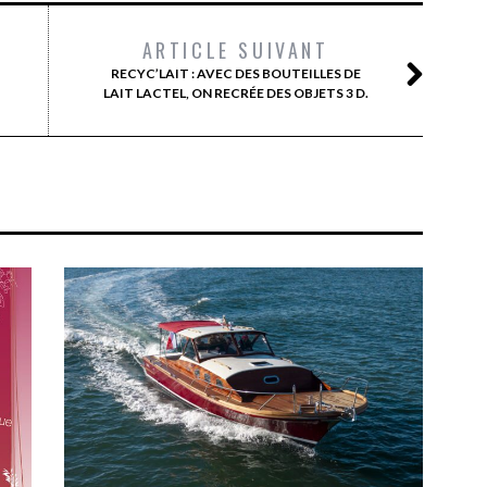
ARTICLE SUIVANT
RECYC’LAIT : AVEC DES BOUTEILLES DE
LAIT LACTEL, ON RECRÉE DES OBJETS 3 D.