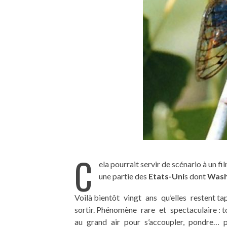
C
ela pourrait servir de scénario à un fi
une partie des
Etats-Uni
s dont
Wash
Voilà bientôt vingt ans qu’elles restent 
sortir. Phénomène rare et spectaculaire :
au grand air pour s’accoupler, pondre… 