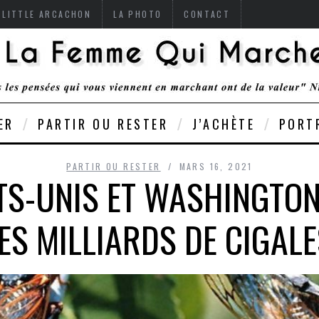
 LITTLE ARCACHON
LA PHOTO
CONTACT
ER
PARTIR OU RESTER
J’ACHÈTE
PORT
PARTIR OU RESTER
MARS 16, 2021
ATS-UNIS ET WASHINGTO
ES MILLIARDS DE CIGALE