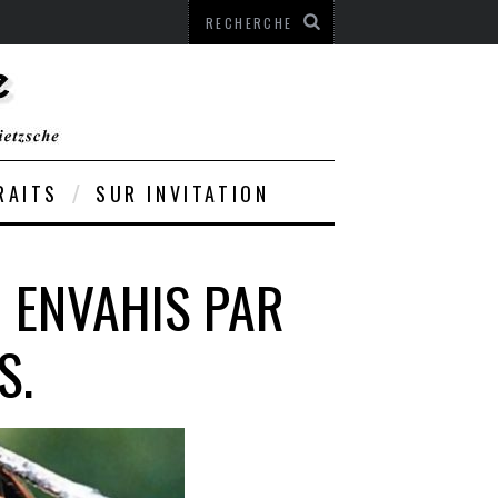
RAITS
SUR INVITATION
N ENVAHIS PAR
S.