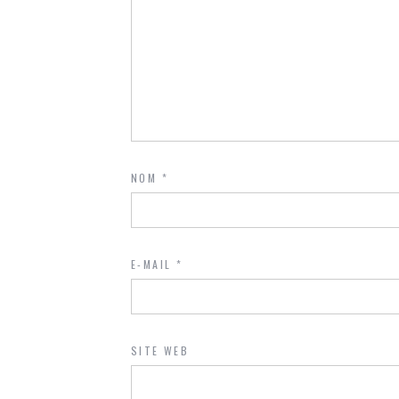
NOM
*
E-MAIL
*
SITE WEB