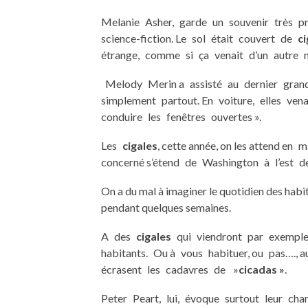
Melanie Asher, garde un souvenir très pr
science-fiction. Le sol était couvert de
ci
étrange, comme si ça venait d’un autre 
Melody Merin a assisté au dernier grand 
simplement partout. En voiture, elles ve
conduire les fenêtres ouvertes ».
Les
cigales
, cette année, on les attend en m
concerné s’étend de Washington à l’est de
On a du mal à imaginer le quotidien des habit
pendant quelques semaines.
A des
cigales
qui viendront par exemple
habitants. Ou à vous habituer, ou pas….,
écrasent les cadavres de »
cicadas »
.
Peter Peart, lui, évoque surtout leur chan