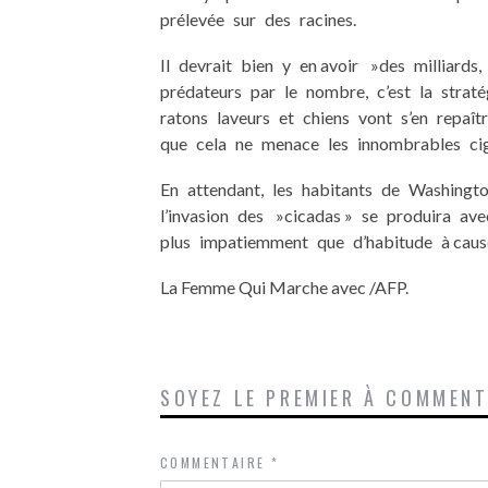
prélevée sur des racines.
Il devrait bien y en avoir »des milliards
prédateurs par le nombre, c’est la straté
ratons laveurs et chiens vont s’en repaît
que cela ne menace les innombrables cigal
En attendant, les habitants de Washingt
l’invasion des »cicadas » se produira ave
plus impatiemment que d’habitude à cause d
La Femme Qui Marche avec /AFP.
SOYEZ LE PREMIER À COMMEN
COMMENTAIRE
*