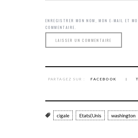
ENREGISTRER MON NOM, MON E-MAIL ET M
COMMENTAIRE.
PARTAGEZ SUR :
FACEBOOK
cigale
Etats(Unis
washington