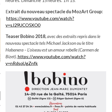
heures. Dimanche 15 heures. 1 h 15.
là, je ne parle presque que
E
xtrait du nouveau spectacle du MozArt Group:
https://www.youtube.com/watch?
v=sJ29UCO5XO0
Teaser Bobino 2018,
avec des extraits repris dans le
nouveau spectacle tels Michael Jackson ou le titre
Habanera – L’oiseau est un amour rebelle (Carmen de
Bizet).
https://www.youtube.com/watch?
v=nRdsoUgZnfk