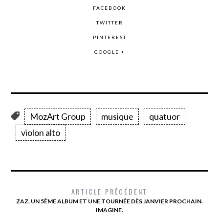
FACEBOOK
TWITTER
PINTEREST
GOOGLE +
MozArt Group
musique
quatuor
violon alto
ARTICLE PRÉCÉDENT
ZAZ. UN 5ÈME ALBUM ET UNE TOURNÉE DÈS JANVIER PROCHAIN.
IMAGINE.