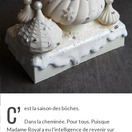
TLE ARCACHON
TO
T
LA PHOTO
C’
est la saison des bûches.
Dans la cheminée. Pour tous. Puisque
ETS ATTACHÉS À LA
UN GRONDIN FOURRÉ AUX
UN
Madame Royal a eu l’intelligence de revenir sur