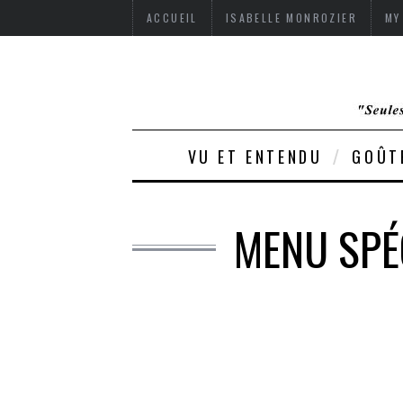
ACCUEIL
ISABELLE MONROZIER
MY
VU ET ENTENDU
GOÛT
MENU SPÉ