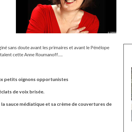
iné sans doute avant les primaires et avant le Pénélope
talent cette Anne Roumanoff….
ux petits oignons opportunistes
clats de voix brisée.
 la sauce médiatique et sa crème de couvertures de
TTE SUR LA TÊTE
BOUQUETS ATTACHÉS À LA