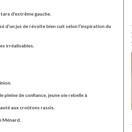
tare d’extrême gauche.
é d’un jus de révolte bien cuit selon l’inspiration du
es irréalisables.
inion.
de pleine de confiance, jeune oie rebelle à
sauté aux croûtons rassis.
ce Ménard.