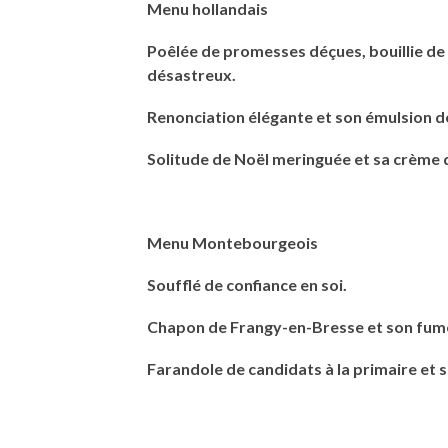
Menu hollandais
Poêlée de promesses déçues, bouillie de 
désastreux.
Renonciation élégante et son émulsion 
Solitude de Noël meringuée et sa crème 
Menu Montebourgeois
Soufflé de confiance en soi.
Chapon de Frangy-en-Bresse et son fume
Farandole de candidats à la primaire et