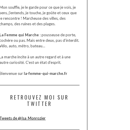
parfaite.
Mon souffle, je le garde pour ce que je vois, je
sens, j’entends, je touche, je goûte et ceux que
je rencontre ! Marcheuse des villes, des
champs, des ruines et des plages.
La Femme qui Marche
: pousseuse de porte,
cochère ou pas. Mais entre deux, pas d’interdit.
Vélo, auto, métro, bateau…
La marche incite à un autre regard et à une
autre curiosité. C’est un état d’esprit.
Bienvenue sur
la-femme-qui-marche.fr
RETROUVEZ MOI SUR
TWITTER
Tweets de @Isa_Monrozier