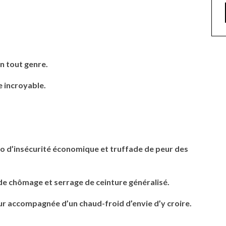
en tout genre.
e incroyable.
io d’insécurité économique et truffade de peur des
de chômage et serrage de ceinture généralisé.
ur accompagnée d’un chaud-froid d’envie d’y croire.