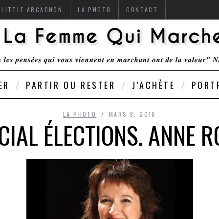
 LITTLE ARCACHON
LA PHOTO
CONTACT
ER
PARTIR OU RESTER
J’ACHÈTE
PORT
LA PHOTO
MARS 8, 2016
CIAL ÉLECTIONS. ANNE 