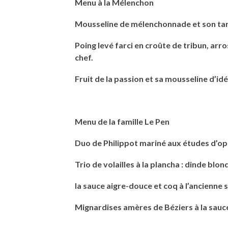
Menu à la Mélenchon
Mousseline de mélenchonnade et son tar
Poing levé farci en croûte de tribun, arros
chef.
Fruit de la passion et sa mousseline d’idé
Menu de la famille Le Pen
Duo de Philippot mariné aux études d’op
Trio de volailles à la plancha : dinde blon
la sauce aigre-douce et coq à l’ancienne 
Mignardises amères de Béziers à la sau