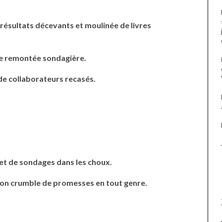
résultats décevants et moulinée de livres
de remontée sondagière.
de collaborateurs recasés.
t de sondages dans les choux.
 son crumble de promesses en tout genre.