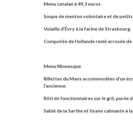
DE LA VI
Menu catalan à 49,3 euros
Soupe de menton volontaire et de petits
Volaille d’Évry à la farine de Strasbourg.
Compotée de Hollande renié arrosée de s
Menu fillonesque
Rillettes du Mans accommodées d’un écra
l’ancienne.
Rôti de fonctionnaires sur le gril, puré
Sablé de la Sarthe et tisane calmante à l