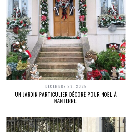
là, je ne parle presque que
DÉCEMBRE 23, 2025
UN JARDIN PARTICULIER DÉCORÉ POUR NOËL À
NANTERRE.