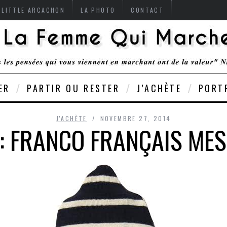
 LITTLE ARCACHON
LA PHOTO
CONTACT
ER
PARTIR OU RESTER
J’ACHÈTE
PORT
J'ACHÈTE
NOVEMBRE 27, 2014
: FRANCO FRANÇAIS MES