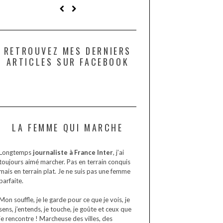
?
RETROUVEZ MES DERNIERS
ARTICLES SUR FACEBOOK
LA FEMME QUI MARCHE
Longtemps
journaliste à France Inter
, j’ai
toujours aimé marcher. Pas en terrain conquis
mais en terrain plat. Je ne suis pas une femme
parfaite.
Mon souffle, je le garde pour ce que je vois, je
sens, j’entends, je touche, je goûte et ceux que
je rencontre ! Marcheuse des villes, des