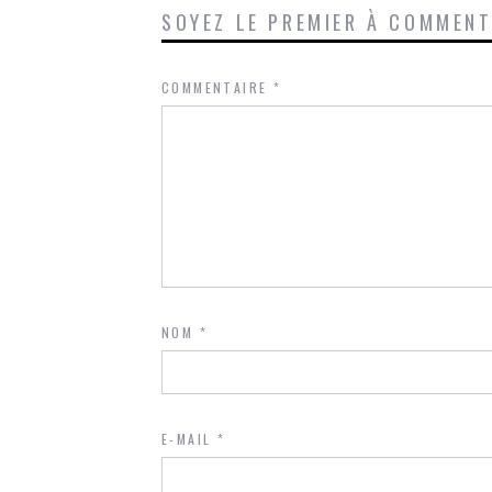
SOYEZ LE PREMIER À COMMEN
COMMENTAIRE
*
NOM
*
E-MAIL
*