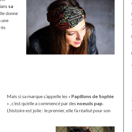
 dans
sa
elle donne
à une
rès
Mais si sa marque s’appelle les «
Papillons de Sophie
« , c’est qu’elle a commencé par des
noeuds pap
.
L’histoire est jolie : le premier, elle l’a réalisé pour son