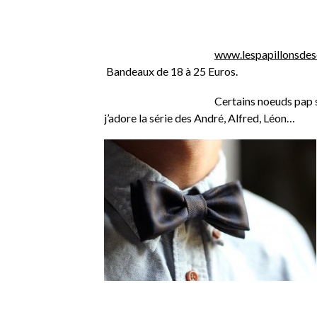
www.lespapillonsde
Bandeaux de 18 à 25 Euros.
Certains noeuds pap sont tr
j’adore la série des André, Alfred, Léon…