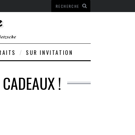
RAITS
SUR INVITATION
 CADEAUX !