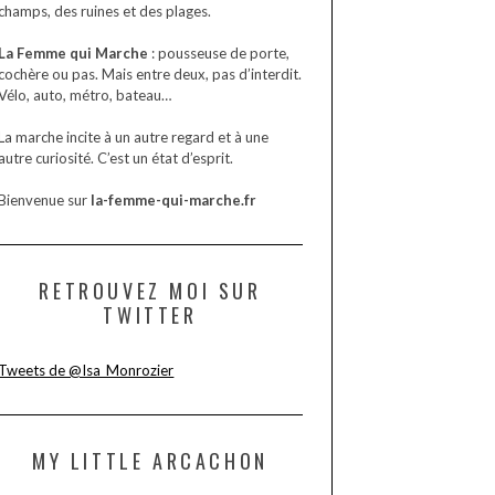
champs, des ruines et des plages.
La Femme qui Marche
: pousseuse de porte,
cochère ou pas. Mais entre deux, pas d’interdit.
Vélo, auto, métro, bateau…
La marche incite à un autre regard et à une
autre curiosité. C’est un état d’esprit.
Bienvenue sur
la-femme-qui-marche.fr
RETROUVEZ MOI SUR
TWITTER
Tweets de @Isa_Monrozier
MY LITTLE ARCACHON