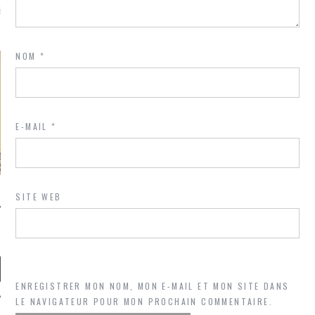
là, je ne parle presque que
NOM
*
E-MAIL
*
SITE WEB
ENREGISTRER MON NOM, MON E-MAIL ET MON SITE DANS
LE NAVIGATEUR POUR MON PROCHAIN COMMENTAIRE.