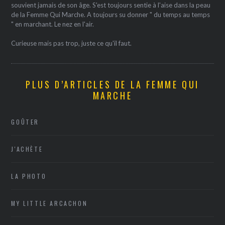
souvient jamais de son âge. S'est toujours sentie à l'aise dans la peau
de la Femme Qui Marche. A toujours su donner " du temps au temps
" en marchant. Le nez en l'air.
Curieuse mais pas trop, juste ce qu'il faut.
PLUS D’ARTICLES DE LA FEMME QUI
MARCHE
GOÛTER
J'ACHÈTE
LA PHOTO
MY LITTLE ARCACHON