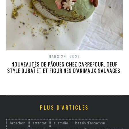
MARS 24, 2026
NOUVEAUTÉS DE PÂQUES CHEZ CARREFOUR. OEUF
STYLE DUBAÏ ET ET FIGURINES D’ANIMAUX SAUVAGES.
PLUS D’ARTICLES
Arcachon
attentat
australie
bassin d'arcachon