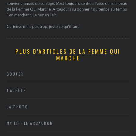
souvient jamais de son âge. S'est toujours sentie à l'aise dans la peau
de la Femme Qui Marche. A toujours su donner " du temps au temps
" en marchant. Le nez en l'air.
Curieuse mais pas trop, juste ce qu'il faut.
PLUS D’ARTICLES DE LA FEMME QUI
MARCHE
GOÛTER
J'ACHÈTE
LA PHOTO
MY LITTLE ARCACHON