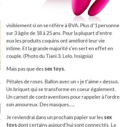
là, je ne parle presque que
visiblement si on se réfère à BVA. Plus d’1 personne
sur 3 âgée de 18 à 25 ans. Pour la plupart d’entre
eux les produits coquins ont amélioré leur vie
intime. Et la grande majorité s’en sert en effet en
couple. (Photo du Tiani 3. Lelo. Insignia)
Mais pas que des
sex toys
.
Pétales de roses. Ballon avec un « je t’aime » dessus.
Un briquet qui se transforme en coeur également.
Un carnet de contraventions pour rappeler à l’ordre
son amoureux. Des masques…..
Je reviendrai dans un prochain papier sur les
sex
toys
dont certains aujourd’hui sont connectés. La