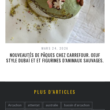
MARS 24, 2026
NOUVEAUTÉS DE PÂQUES CHEZ CARREFOUR. OEUF
STYLE DUBAÏ ET ET FIGURINES D’ANIMAUX SAUVAGES.
PLUS D’ARTICLES
Arcachon
attentat
australie
bassin d'arcachon