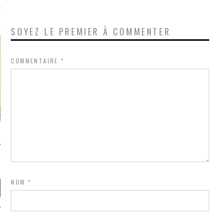
là, je ne parle presque que
SOYEZ LE PREMIER À COMMENTER
COMMENTAIRE
*
NOM
*