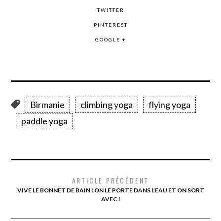
TWITTER
PINTEREST
GOOGLE +
Birmanie
climbing yoga
flying yoga
paddle yoga
ARTICLE PRÉCÉDENT
VIVE LE BONNET DE BAIN ! ON LE PORTE DANS L’EAU ET ON SORT
AVEC !