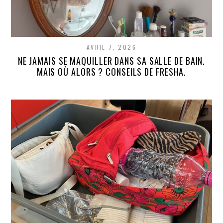
AVRIL 7, 2026
NE JAMAIS SE MAQUILLER DANS SA SALLE DE BAIN.
MAIS OÙ ALORS ? CONSEILS DE FRESHA.