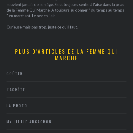
souvient jamais de son âge. S'est toujours sentie à l'aise dans la peau
de la Femme Qui Marche. A toujours su donner " du temps au temps
" en marchant. Le nez en l'air.
Curieuse mais pas trop, juste ce qu'il faut.
PLUS D’ARTICLES DE LA FEMME QUI
MARCHE
GOÛTER
J'ACHÈTE
LA PHOTO
MY LITTLE ARCACHON