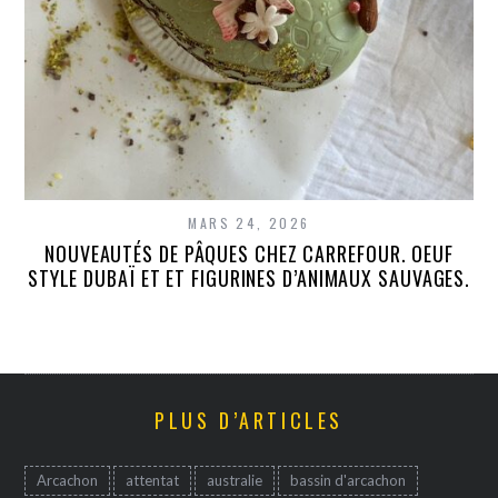
MARS 24, 2026
NOUVEAUTÉS DE PÂQUES CHEZ CARREFOUR. OEUF
STYLE DUBAÏ ET ET FIGURINES D’ANIMAUX SAUVAGES.
PLUS D’ARTICLES
Arcachon
attentat
australie
bassin d'arcachon