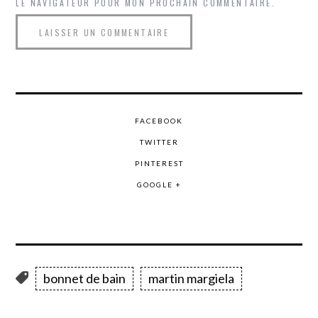
LE NAVIGATEUR POUR MON PROCHAIN COMMENTAIRE.
FACEBOOK
TWITTER
PINTEREST
GOOGLE +
bonnet de bain
martin margiela