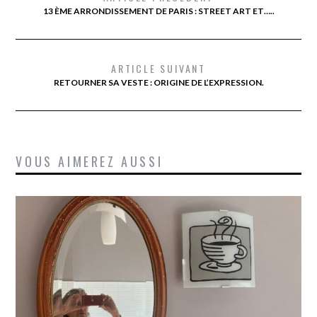
13 ÈME ARRONDISSEMENT DE PARIS : STREET ART ET…..
ARTICLE SUIVANT
RETOURNER SA VESTE : ORIGINE DE L’EXPRESSION.
VOUS AIMEREZ AUSSI