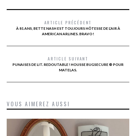
ARTICLE PRÉCÉDENT
À 81 ANS, BETTE NASH EST TOUJOURS HÔTESSE DE L’AIR À
AMERICAN ARLINES. BRAVO !
ARTICLE SUIVANT
PUNAISES DE LIT. REDOUTABLE ! HOUSSE BUGSECURE ® POUR
MATELAS.
VOUS AIMEREZ AUSSI