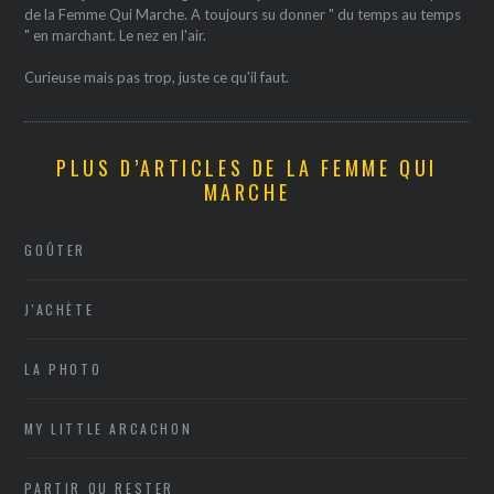
de la Femme Qui Marche. A toujours su donner " du temps au temps
" en marchant. Le nez en l'air.
Curieuse mais pas trop, juste ce qu'il faut.
PLUS D’ARTICLES DE LA FEMME QUI
MARCHE
GOÛTER
J'ACHÈTE
LA PHOTO
MY LITTLE ARCACHON
PARTIR OU RESTER