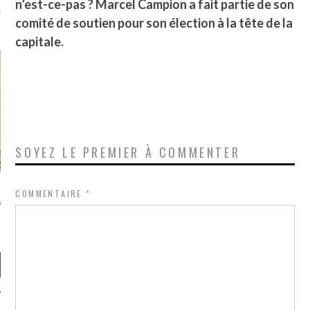
n’est-ce-pas ? Marcel Campion a fait partie de son
là, je ne parle presque que
comité de soutien pour son élection à la tête de la
capitale.
SOYEZ LE PREMIER À COMMENTER
COMMENTAIRE
*