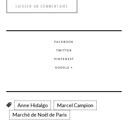
FACEBOOK
TWITTER
PINTEREST
GOOGLE +
Anne Hidalgo
Marcel Campion
Marché de Noël de Paris