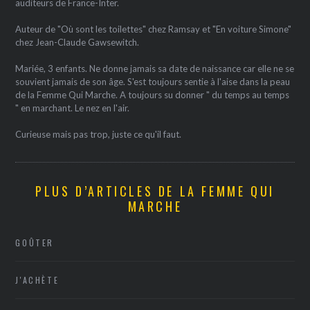
auditeurs de France-Inter.
Auteur de "Où sont les toilettes" chez Ramsay et "En voiture Simone"
chez Jean-Claude Gawsewitch.
Mariée, 3 enfants. Ne donne jamais sa date de naissance car elle ne se
souvient jamais de son âge. S'est toujours sentie à l'aise dans la peau
de la Femme Qui Marche. A toujours su donner " du temps au temps
" en marchant. Le nez en l'air.
Curieuse mais pas trop, juste ce qu'il faut.
PLUS D’ARTICLES DE LA FEMME QUI
MARCHE
GOÛTER
J'ACHÈTE