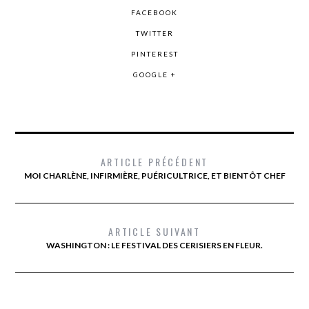
FACEBOOK
TWITTER
PINTEREST
GOOGLE +
ARTICLE PRÉCÉDENT
MOI CHARLÈNE, INFIRMIÈRE, PUÉRICULTRICE, ET BIENTÔT CHEF
ARTICLE SUIVANT
WASHINGTON : LE FESTIVAL DES CERISIERS EN FLEUR.