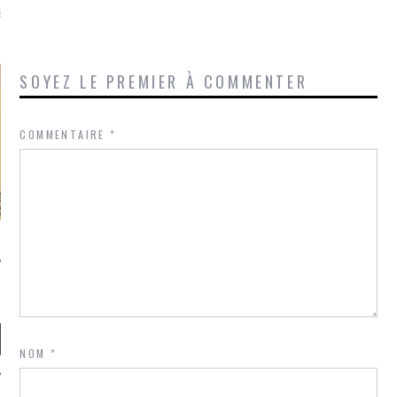
là, je ne parle presque que
SOYEZ LE PREMIER À COMMENTER
COMMENTAIRE
*
NOM
*