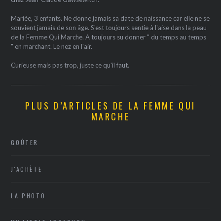
Mariée, 3 enfants. Ne donne jamais sa date de naissance car elle ne se
souvient jamais de son âge. S'est toujours sentie à l'aise dans la peau
de la Femme Qui Marche. A toujours su donner " du temps au temps
" en marchant. Le nez en l'air.
Curieuse mais pas trop, juste ce qu'il faut.
PLUS D’ARTICLES DE LA FEMME QUI
MARCHE
GOÛTER
J'ACHÈTE
LA PHOTO