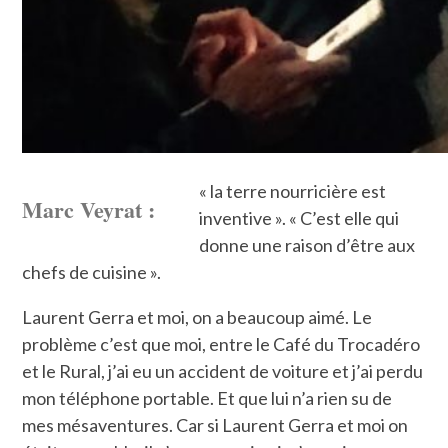
« la terre nourricière est
Marc Veyrat :
inventive ». « C’est elle qui
donne une raison d’être aux
chefs de cuisine ».
Laurent Gerra et moi, on a beaucoup aimé. Le
problème c’est que moi, entre le Café du Trocadéro
et le Rural, j’ai eu un accident de voiture et j’ai perdu
mon téléphone portable. Et que lui n’a rien su de
mes mésaventures. Car si Laurent Gerra et moi on