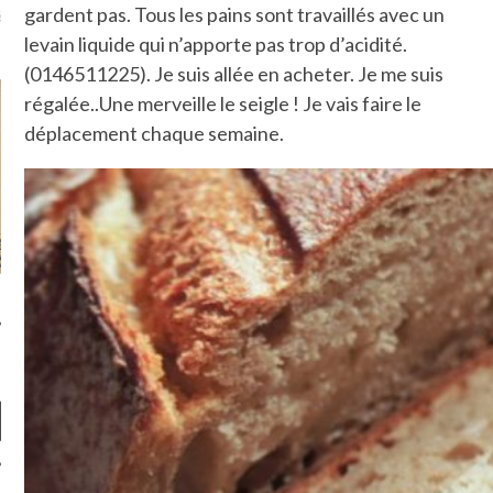
u m'aimes comment ? "
gardent pas. Tous les pains sont travaillés avec un
là, je ne parle presque que
levain liquide qui n’apporte pas trop d’acidité.
(0146511225). Je suis allée en acheter. Je me suis
régalée..Une merveille le seigle ! Je vais faire le
déplacement chaque semaine.