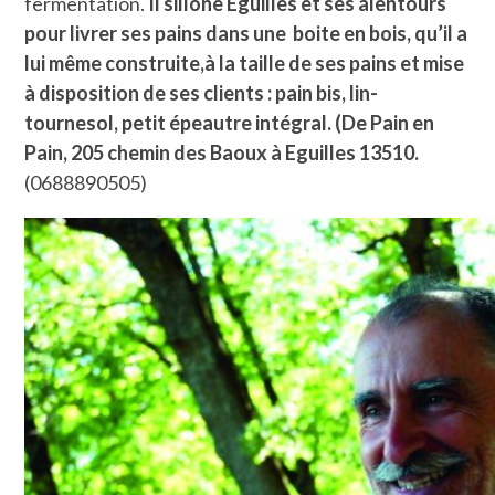
fermentation.
Il sillone Eguilles et ses alentours
pour livrer ses pains dans une boite en bois, qu’il a
lui même construite,à la taille de ses pains et mise
à disposition de ses clients : pain bis, lin-
tournesol, petit épeautre intégral. (De Pain en
Pain, 205 chemin des Baoux à Eguilles 13510.
(0688890505)