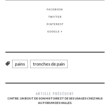
FACEBOOK
TWITTER
PINTEREST
GOOGLE +
pains
tronches de pain
ARTICLE PRÉCÉDENT
CINTRE. UN BOUT DE SON HISTOIRE ET DE SES USAGES CHEZ MUJI
AU FORUM DES HALLES.