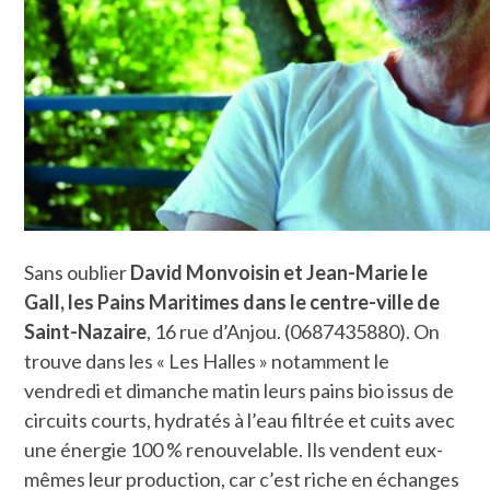
Sans oublier
David Monvoisin et Jean-Marie le
Gall, les Pains Maritimes dans le centre-ville de
Saint-Nazaire
, 16 rue d’Anjou. (0687435880). On
trouve dans les « Les Halles » notamment le
vendredi et dimanche matin leurs pains bio issus de
circuits courts, hydratés à l’eau filtrée et cuits avec
une énergie 100 % renouvelable. Ils vendent eux-
mêmes leur production, car c’est riche en échanges