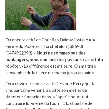
Ou encore celui de Christian Dalmas installé à la
Ferme du Pic-Bois à Torchefelon ( 38690)
(0474922393). «
Nous ne sommes pas des
boulangers, nous
sommes des paysans
» aime t-il à
répéter. »La différence est majeure. On maîtrise
l’ensemble de la filière du champ jusqu’au pain »
On a envie de rendre visite à
Frantz Perry
qui, la
cinquantaine venant, a quitté son métier de
directeur financier dans la lingerie pour tout
construire lui-même du fournil à la chambre de