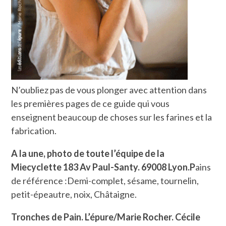
N’oubliez pas de vous plonger avec attention dans
les premières pages de ce guide qui vous
enseignent beaucoup de choses sur les farines et la
fabrication.
A la une, photo de toute l’équipe de la
Miecyclette 183 Av Paul-Santy. 69008 Lyon.P
ains
de référence :Demi-complet, sésame, tournelin,
petit-épeautre, noix, Châtaigne.
Tronches de Pain. L’épure/Marie Rocher. Cécile