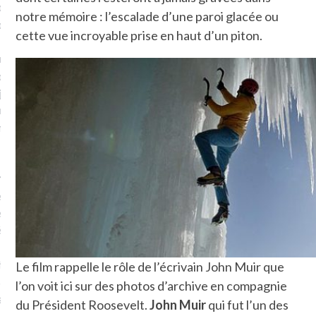
plat. Je ne suis pas une
notre mémoire : l’escalade d’une paroi glacée ou
arfaite.
cette vue incroyable prise en haut d’un piton.
fle, je le garde pour ce
is, je sens, j’entends, je
je goûte et ceux que je
e ! Marcheuse des villes,
ps, des ruines et des
e qui Marche
: pousseuse
, cochère ou pas. Mais
ux, pas d’interdit. Vélo,
étro, bateau…
e incite à un autre regard
Le film rappelle le rôle de l’écrivain John Muir que
 autre curiosité. C’est un
l’on voit ici sur des photos d’archive en compagnie
prit.
du Président Roosevelt.
John Muir
qui fut l’un des