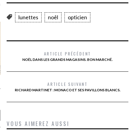
là, je ne parle presque que
lunettes
noêl
opticien
ARTICLE PRÉCÉDENT
NOËL DANS LES GRANDS MAGASINS. BON MARCHÉ.
ARTICLE SUIVANT
RICHARD MARTINET : MONACO ET SES PAVILLONS BLANCS.
VOUS AIMEREZ AUSSI