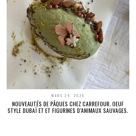
MARS 24, 2026
NOUVEAUTÉS DE PÂQUES CHEZ CARREFOUR. OEUF
STYLE DUBAÏ ET ET FIGURINES D’ANIMAUX SAUVAGES.