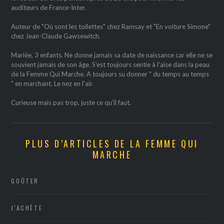
auditeurs de France-Inter.
Auteur de "Où sont les toilettes" chez Ramsay et "En voiture Simone"
chez Jean-Claude Gawsewitch.
Mariée, 3 enfants. Ne donne jamais sa date de naissance car elle ne se
souvient jamais de son âge. S'est toujours sentie à l'aise dans la peau
de la Femme Qui Marche. A toujours su donner " du temps au temps
" en marchant. Le nez en l'air.
Curieuse mais pas trop, juste ce qu'il faut.
PLUS D’ARTICLES DE LA FEMME QUI
MARCHE
GOÛTER
J'ACHÈTE