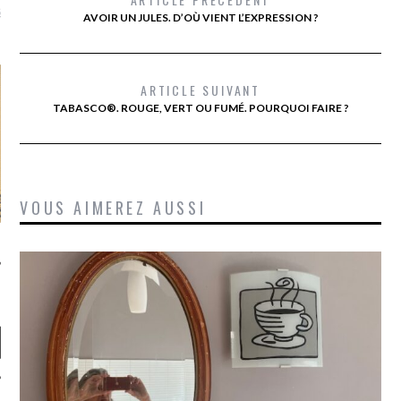
là, je ne parle presque que
AVOIR UN JULES. D’OÙ VIENT L’EXPRESSION ?
ARTICLE SUIVANT
TABASCO®. ROUGE, VERT OU FUMÉ. POURQUOI FAIRE ?
VOUS AIMEREZ AUSSI