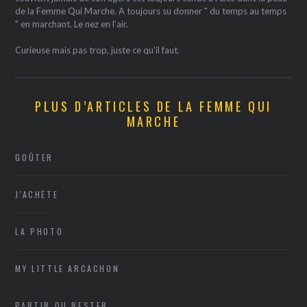
de la Femme Qui Marche. A toujours su donner " du temps au temps
" en marchant. Le nez en l'air.
Curieuse mais pas trop, juste ce qu'il faut.
PLUS D’ARTICLES DE LA FEMME QUI
MARCHE
GOÛTER
J'ACHÈTE
LA PHOTO
MY LITTLE ARCACHON
PARTIR OU RESTER