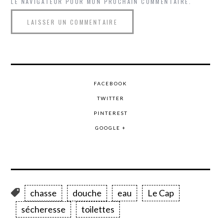
LE NAVIGATEUR POUR MON PROCHAIN COMMENTAIRE.
FACEBOOK
TWITTER
PINTEREST
GOOGLE +
chasse
douche
eau
Le Cap
sécheresse
toilettes