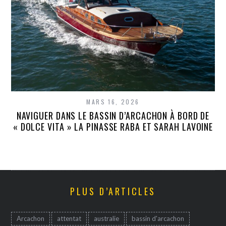
MARS 16, 2026
NAVIGUER DANS LE BASSIN D’ARCACHON À BORD DE
« DOLCE VITA » LA PINASSE RABA ET SARAH LAVOINE
PLUS D’ARTICLES
Arcachon
attentat
australie
bassin d'arcachon