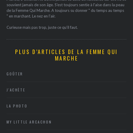
souvient jamais de son âge. S'est toujours sentie à l'aise dans la peau
de la Femme Qui Marche. A toujours su donner " du temps au temps
" en marchant. Le nez en l'air.
Curieuse mais pas trop, juste ce qu'il faut.
PLUS D’ARTICLES DE LA FEMME QUI
MARCHE
GOÛTER
J'ACHÈTE
LA PHOTO
MY LITTLE ARCACHON