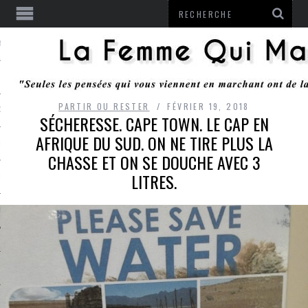
ENTENDU
PARTIR OU RESTER
FÉVRIER 19, 2018
 OU RESTER
SÉCHERESSE. CAPE TOWN. LE CAP EN
AFRIQUE DU SUD. ON NE TIRE PLUS LA
TE
CHASSE ET ON SE DOUCHE AVEC 3
LITRES.
ITS
ITATION
L
LE MONROZIER