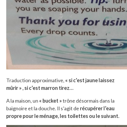
Traduction approximative,
« si c’est jaune laissez
mûrir » , si c’est marron tirez…
A la maison, un
« bucket »
trône désormais dans la
baignoire et la douche. Il s’agit de
récupérer l’eau
propre pour le ménage, les toilettes ou le suivant.