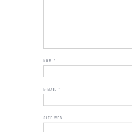
NOM
*
E-MAIL
*
SITE WEB