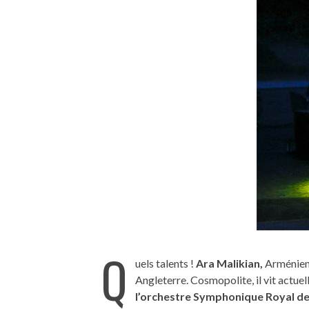
Q
uels talents !
Ara Malikian,
Arménien 
Angleterre. Cosmopolite, il vit actue
l’orchestre Symphonique Royal d