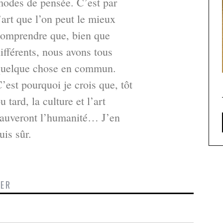
odes de pensée. C’est par
’art que l’on peut le mieux
omprendre que, bien que
ifférents, nous avons tous
quelque chose en commun.
’est pourquoi je crois que, tôt
u tard, la culture et l’art
auveront l’humanité… J’en
uis sûr.
TER