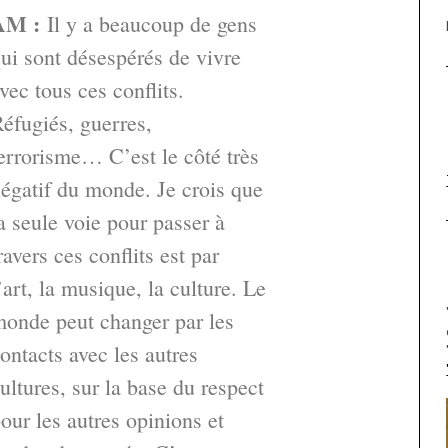
AM :
Il y a beaucoup de gens
ui sont désespérés de vivre
vec tous ces conflits.
éfugiés, guerres,
errorisme… C’est le côté très
égatif du monde. Je crois que
a seule voie pour passer à
ravers ces conflits est par
’art, la musique, la culture. Le
onde peut changer par les
ontacts avec les autres
ultures, sur la base du respect
our les autres opinions et