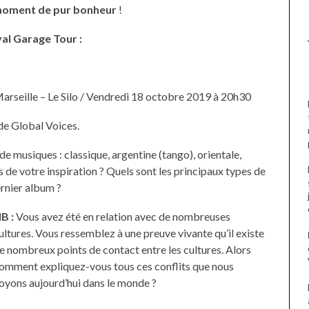
moment de pur bonheur
!
yal Garage Tour :
Marseille – Le Silo / Vendredi 18 octobre 2019 à 20h30
de Global Voices.
 musiques : classique, argentine (tango), orientale,
de votre inspiration ? Quels sont les principaux types de
ernier album ?
B :
Vous avez été en relation avec de nombreuses
ultures. Vous ressemblez à une preuve vivante qu’il existe
e nombreux points de contact entre les cultures. Alors
omment expliquez-vous tous ces conflits que nous
oyons aujourd’hui dans le monde ?