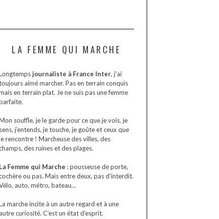
LA FEMME QUI MARCHE
Longtemps
journaliste à France Inter
, j’ai
toujours aimé marcher. Pas en terrain conquis
mais en terrain plat. Je ne suis pas une femme
parfaite.
Mon souffle, je le garde pour ce que je vois, je
sens, j’entends, je touche, je goûte et ceux que
je rencontre ! Marcheuse des villes, des
champs, des ruines et des plages.
La Femme qui Marche
: pousseuse de porte,
cochère ou pas. Mais entre deux, pas d’interdit.
Vélo, auto, métro, bateau…
La marche incite à un autre regard et à une
autre curiosité. C’est un état d’esprit.