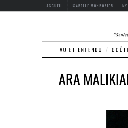
ACCUEIL
ISABELLE MONROZIER
MY
VU ET ENTENDU
GOÛT
ARA MALIKIA