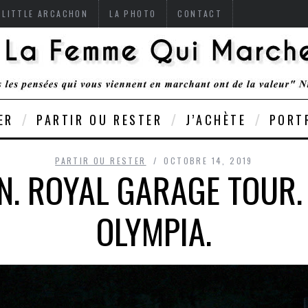
 LITTLE ARCACHON
LA PHOTO
CONTACT
ER
PARTIR OU RESTER
J’ACHÈTE
PORT
PARTIR OU RESTER
OCTOBRE 14, 2019
N. ROYAL GARAGE TOUR.
OLYMPIA.