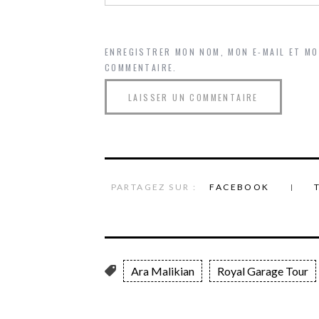
ENREGISTRER MON NOM, MON E-MAIL ET M
COMMENTAIRE.
PARTAGEZ SUR :
FACEBOOK
Ara Malikian
Royal Garage Tour