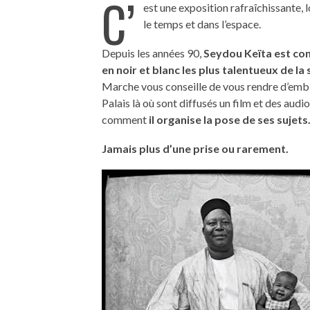
C’
est une exposition rafraîchissante, 
le temps et dans l’espace.
Depuis les années 90,
Seydou Keïta est con
en noir et blanc les plus talentueux de l
Marche vous conseille de vous rendre d’emblé
Palais là où sont diffusés un film et des aud
comment
il organise la pose de ses sujets
Jamais plus d’une prise ou rarement.