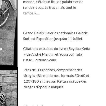
monde, c’était un lieu de palabre et de
rendez-vous. Je travaillais tout le
temps »….
Grand Palais Galeries nationales Galerie
Sud-est Exposition jusqu’au 11 Juillet.
Citations extraites du livre « Seydou Keïta
» de André Magnin et Youssouf Tata
Cissé. Editions Scalo.
Près de 300 photos, comprenant des
tirages n&b modernes, formats 50×60 et
120×180, signés par Keïta ainsi que des
tirages d’époque uniques.