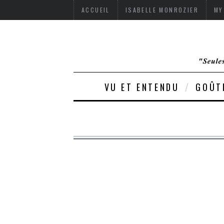
ACCUEIL
ISABELLE MONROZIER
MY
VU ET ENTENDU
GOÛT