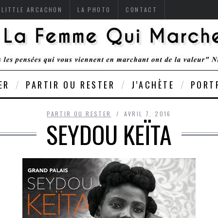
 LITTLE ARCACHON
LA PHOTO
CONTACT
ER
PARTIR OU RESTER
J’ACHÈTE
PORT
PARTIR OU RESTER
AVRIL 7, 2016
SEYDOU KEÏTA