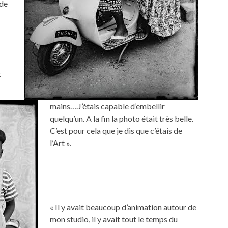
 de
t
mains….J’étais capable d’embellir
quelqu’un. A la fin la photo était très belle.
C’est pour cela que je dis que c’étais de
l’Art ».
« Il y avait beaucoup d’animation autour de
mon studio, il y avait tout le temps du