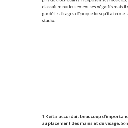
classait minutieusement ses négatifs mais il 
gardé les tirages d’époque lorsqu’il a fermé 
studio.
1
Keïta accordait beaucoup d’importan
au placement des mains et du visage.
Son