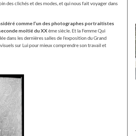
loin des clichés et des modes, et qui nous fait voyager dans
sidéré comme l’un des photographes portraitistes
a seconde moitié du XX
ème siècle. Et la Femme Qui
e dans les dernières salles de l’exposition du Grand
iovisuels sur Lui pour mieux comprendre son travail et
.
UNE MOUETTE SUR LA TÊTE
DE LA VIERGE À BIARRITZ.