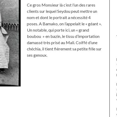
Ce gros Monsieur là c’est l’un des rares
clients sur lequel Seydou peut mettre un
nom et dont le portrait a nécessité 4
poses. A Bamako, on l’appelait le « géant ».
Un notable, qui porte ici, un « grand
boubou » en bazin, le tissu d’importation
damassé très prisé au Mali. Coiffé d’une
chéchia, il tient fièrement sa petite fille sur
ses genoux.