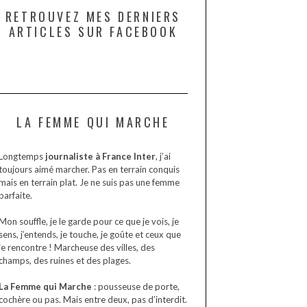
RETROUVEZ MES DERNIERS
ARTICLES SUR FACEBOOK
LA FEMME QUI MARCHE
Longtemps
journaliste à France Inter
, j’ai
toujours aimé marcher. Pas en terrain conquis
mais en terrain plat. Je ne suis pas une femme
parfaite.
Mon souffle, je le garde pour ce que je vois, je
sens, j’entends, je touche, je goûte et ceux que
je rencontre ! Marcheuse des villes, des
champs, des ruines et des plages.
La Femme qui Marche
: pousseuse de porte,
cochère ou pas. Mais entre deux, pas d’interdit.