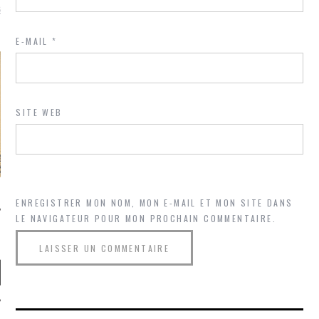
là, je ne parle presque que
E-MAIL
*
SITE WEB
ENREGISTRER MON NOM, MON E-MAIL ET MON SITE DANS
LE NAVIGATEUR POUR MON PROCHAIN COMMENTAIRE.