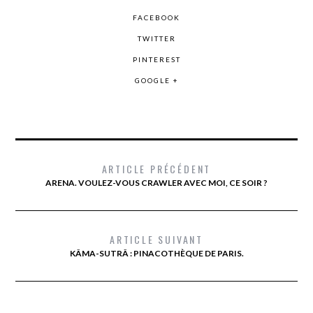
FACEBOOK
TWITTER
PINTEREST
GOOGLE +
ARTICLE PRÉCÉDENT
ARENA. VOULEZ-VOUS CRAWLER AVEC MOI, CE SOIR ?
ARTICLE SUIVANT
KÂMA-SUTRÂ : PINACOTHÈQUE DE PARIS.