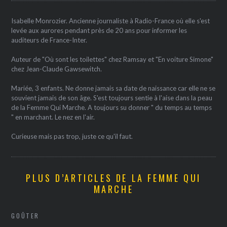
Isabelle Monrozier. Ancienne journaliste à Radio-France où elle s'est
levée aux aurores pendant près de 20 ans pour informer les
auditeurs de France-Inter.
Auteur de "Où sont les toilettes" chez Ramsay et "En voiture Simone"
chez Jean-Claude Gawsewitch.
Mariée, 3 enfants. Ne donne jamais sa date de naissance car elle ne se
souvient jamais de son âge. S'est toujours sentie à l'aise dans la peau
de la Femme Qui Marche. A toujours su donner " du temps au temps
" en marchant. Le nez en l'air.
Curieuse mais pas trop, juste ce qu'il faut.
PLUS D’ARTICLES DE LA FEMME QUI
MARCHE
GOÛTER