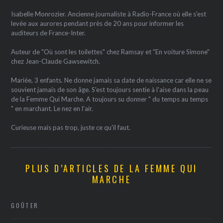
Isabelle Monrozier. Ancienne journaliste à Radio-France où elle s'est
levée aux aurores pendant près de 20 ans pour informer les
auditeurs de France-Inter.
Auteur de "Où sont les toilettes" chez Ramsay et "En voiture Simone"
chez Jean-Claude Gawsewitch.
Mariée, 3 enfants. Ne donne jamais sa date de naissance car elle ne se
souvient jamais de son âge. S'est toujours sentie à l'aise dans la peau
de la Femme Qui Marche. A toujours su donner " du temps au temps
" en marchant. Le nez en l'air.
Curieuse mais pas trop, juste ce qu'il faut.
PLUS D’ARTICLES DE LA FEMME QUI
MARCHE
GOÛTER