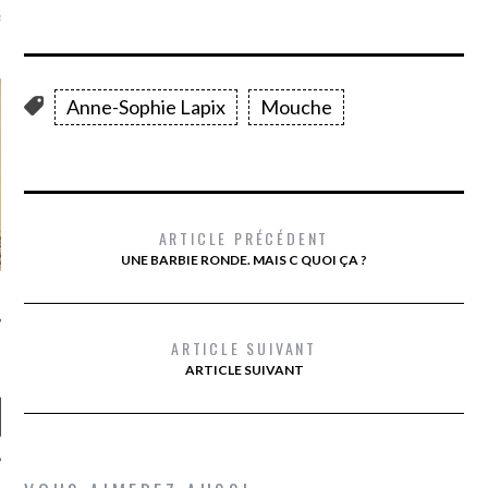
là, je ne parle presque que
Anne-Sophie Lapix
Mouche
ARTICLE PRÉCÉDENT
UNE BARBIE RONDE. MAIS C QUOI ÇA ?
ARTICLE SUIVANT
ARTICLE SUIVANT