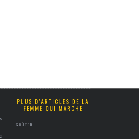
PLUS D’ARTICLES DE LA
FEMME QUI MARCHE
s
s
GOÛTER
z