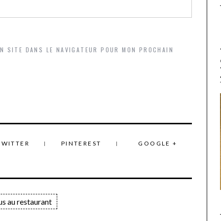
ON SITE DANS LE NAVIGATEUR POUR MON PROCHAIN
TWITTER
PINTEREST
GOOGLE +
us au restaurant