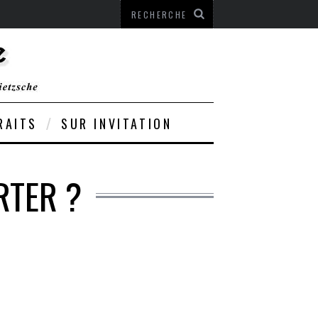
RAITS
SUR INVITATION
RTER ?