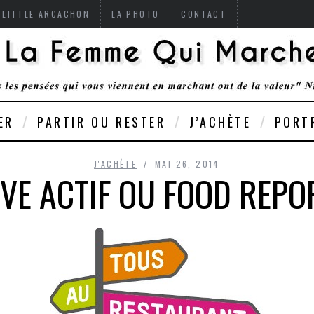
 LITTLE ARCACHON
LA PHOTO
CONTACT
ER
PARTIR OU RESTER
J’ACHÈTE
PORT
J'ACHÈTE
MAI 26, 2014
VE ACTIF OU FOOD REPO