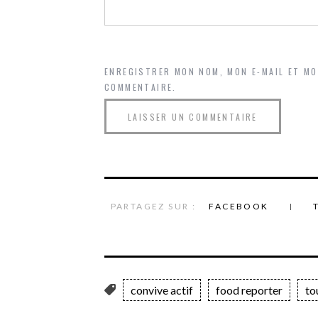
ENREGISTRER MON NOM, MON E-MAIL ET M
COMMENTAIRE.
PARTAGEZ SUR :
FACEBOOK
convive actif
food reporter
to