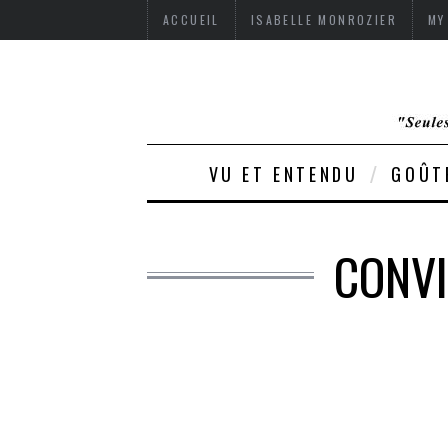
ACCUEIL
ISABELLE MONROZIER
MY
VU ET ENTENDU
GOÛT
CONVI