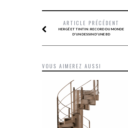
ARTICLE PRÉCÉDENT
HERGÉ ET TINTIN : RECORD DU MONDE
D’UN DESSIN D’UNE BD
VOUS AIMEREZ AUSSI