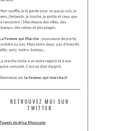
Mon souffle, je le garde pour ce que je vois, je
sens, j’entends, je touche, je goûte et ceux que
je rencontre ! Marcheuse des villes, des
champs, des ruines et des plages.
La Femme qui Marche
: pousseuse de porte,
cochère ou pas. Mais entre deux, pas d’interdit.
Vélo, auto, métro, bateau…
La marche incite à un autre regard et à une
autre curiosité. C’est un état d’esprit.
Bienvenue sur
la-femme-qui-marche.fr
RETROUVEZ MOI SUR
TWITTER
Tweets de @Isa_Monrozier