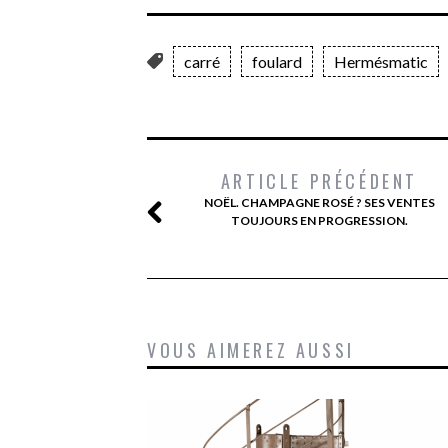
carré
foulard
Hermésmatic
ARTICLE PRÉCÉDENT
NOËL. CHAMPAGNE ROSÉ ? SES VENTES
TOUJOURS EN PROGRESSION.
VOUS AIMEREZ AUSSI