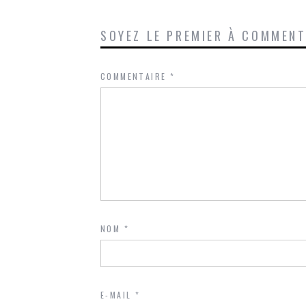
SOYEZ LE PREMIER À COMMEN
COMMENTAIRE
*
NOM
*
E-MAIL
*