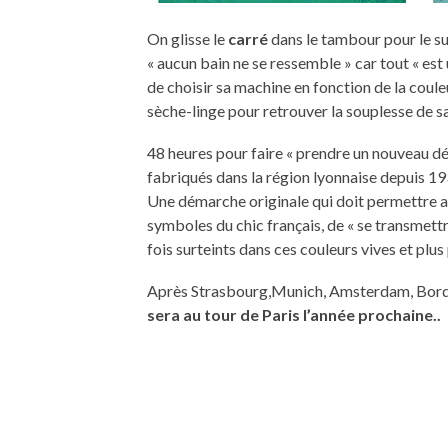
On glisse le
carré
dans le tambour pour le su
« aucun bain ne se ressemble » car tout « est 
de choisir sa machine en fonction de la couleu
sèche-linge pour retrouver la souplesse de s
48 heures pour faire « prendre un nouveau d
fabriqués dans la région lyonnaise depuis 193
Une démarche originale qui doit permettre 
symboles du chic français, de « se transmettr
fois surteints dans ces couleurs vives et plus
Après Strasbourg,Munich, Amsterdam, Bor
sera au tour de Paris l’année prochaine..