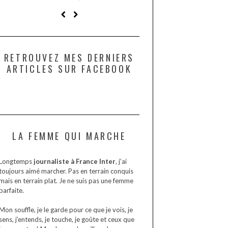
?
RETROUVEZ MES DERNIERS
ARTICLES SUR FACEBOOK
LA FEMME QUI MARCHE
Longtemps
journaliste à France Inter
, j’ai
toujours aimé marcher. Pas en terrain conquis
mais en terrain plat. Je ne suis pas une femme
parfaite.
Mon souffle, je le garde pour ce que je vois, je
sens, j’entends, je touche, je goûte et ceux que