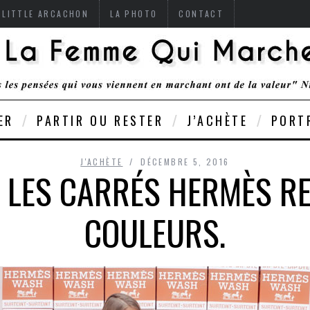
 LITTLE ARCACHON
LA PHOTO
CONTACT
ER
PARTIR OU RESTER
J’ACHÈTE
PORT
J'ACHÈTE
DÉCEMBRE 5, 2016
 LES CARRÉS HERMÈS R
COULEURS.