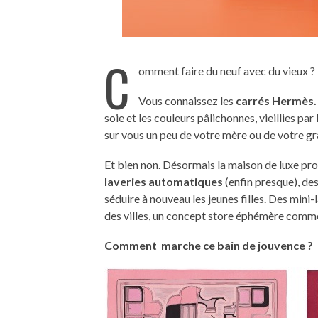
C
omment faire du neuf avec du vieux ? 
Vous connaissez les
carrés Hermès.
soie et les couleurs pâlichonnes, vieillies pa
sur vous un peu de votre mère ou de votre gr
Et bien non. Désormais la maison de luxe pr
laveries automatiques
(enfin presque), de
séduire à nouveau les jeunes filles. Des mini
des villes, un concept store éphémère comme
Comment marche ce bain de jouvence ?