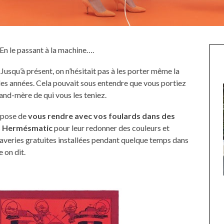
En le passant à la machine….
Jusqu’à présent, on n’hésitait pas à les porter même la
r les années. Cela pouvait sous entendre que vous portiez
and-mère de qui vous les teniez.
opose de
vous rendre avec vos foulards dans des
s
Hermésmatic
pour leur redonner des couleurs et
-laveries gratuites installées pendant quelque temps dans
 on dit.
UNE MOUETTE SUR LA TÊTE
DE LA VIERGE À BIARRITZ.