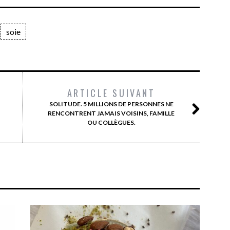
soie
ARTICLE SUIVANT
SOLITUDE. 5 MILLIONS DE PERSONNES NE
RENCONTRENT JAMAIS VOISINS, FAMILLE
OU COLLÈGUES.