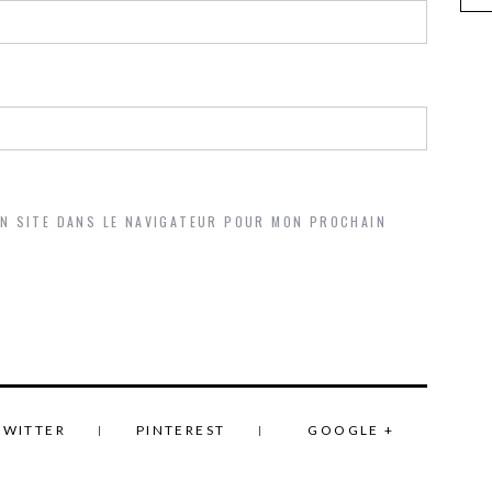
ON SITE DANS LE NAVIGATEUR POUR MON PROCHAIN
TWITTER
PINTEREST
GOOGLE +