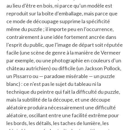
au lieu d’être en bois, ni parce qu’un modèle est
reproduit sur la boîte d’emballage, mais parce que
ce mode de découpage supprime la spécificité
même du puzzle ; il importe peu en l’occurrence,
contrairement à une idée fortement ancrée dans
l’esprit du public, que l’image de départ soit réputée
facile (une scène de genre à la manière de Vermeer
par exemple, ou une photographie en couleurs d’un
château autrichien) ou difficile (un Jackson Pollock,
un Pissarro ou — paradoxe misérable — un puzzle
blanc) : ce n’est pas le sujet du tableau ni la
technique du peintre qui fait la difficulté du puzzle,
mais la subtilité de la découpe, et une découpe
aléatoire produira nécessairement une difficulté
aléatoire, oscillant entre une facilité extrême pour
les bords, les détails, les taches de lumière, les