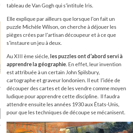
là, je ne parle presque que
tableau de Van Gogh qui s’intitule Iris.
Elle explique par ailleurs que lorsque l’on fait un
puzzle Michèle Wilson, on cherche à déjouer les
pièges crées par l’artisan découpeur et à ce que
s’instaure un jeu à deux.
Au XIII ème siécle,
les puzzles ont d’abord servi à
apprendre la géographie
. En effet, leur invention
est attribuée à un certain John Spilsbury,
cartographe et graveur londonien. Il eut l’idée de
découper des cartes et de les vendre comme moyen
ludique pour apprendre cette discipline. Il faudra
attendre ensuite les années 1930 aux États-Unis,
pour que les techniques de découpe se mécanisent.