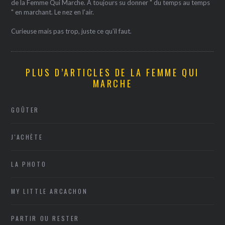
de la Femme Qui Marche. A toujours su donner " du temps au temps
" en marchant. Le nez en l'air.
Curieuse mais pas trop, juste ce qu'il faut.
PLUS D’ARTICLES DE LA FEMME QUI
MARCHE
GOÛTER
J'ACHÈTE
LA PHOTO
MY LITTLE ARCACHON
PARTIR OU RESTER