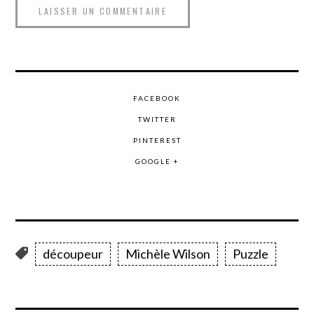
FACEBOOK
TWITTER
PINTEREST
GOOGLE +
découpeur
Michèle Wilson
Puzzle