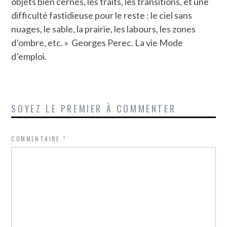
objets bien cernés, les traits, les transitions, et une
difficulté fastidieuse pour le reste : le ciel sans
nuages, le sable, la prairie, les labours, les zones
d’ombre, etc. » Georges Perec. La vie Mode
d’emploi.
SOYEZ LE PREMIER À COMMENTER
COMMENTAIRE
*