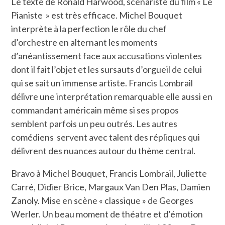
Le texte de Ronald Harwood, scénariste du film « Le
Pianiste » est très efficace. Michel Bouquet
interprète à la perfection le rôle du chef
d’orchestre en alternant les moments
d’anéantissement face aux accusations violentes
dont il fait l’objet et les sursauts d’orgueil de celui
qui se sait un immense artiste. Francis Lombrail
délivre une interprétation remarquable elle aussi en
commandant américain même si ses propos
semblent parfois un peu outrés. Les autres
comédiens servent avec talent des répliques qui
délivrent des nuances autour du thème central.
Bravo à Michel Bouquet, Francis Lombrail, Juliette
Carré, Didier Brice, Margaux Van Den Plas, Damien
Zanoly. Mise en scène « classique » de Georges
Werler. Un beau moment de théatre et d’émotion