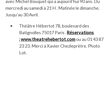
avec Michel Bouquet qui a aujourd’hui 90 ans. Du
mercredi au samedi à 21 H . Matinée le dimanche.
Jusqu’au 30 Avril.
Théâtre Hébertot 78, boulevard des
Batignolles 75017 Paris .
Réservations
:
www.theatrehebertot.com
ou au 01 43 87
23 23. Merci à Xavier Chezleprètre. Photo
Lot.