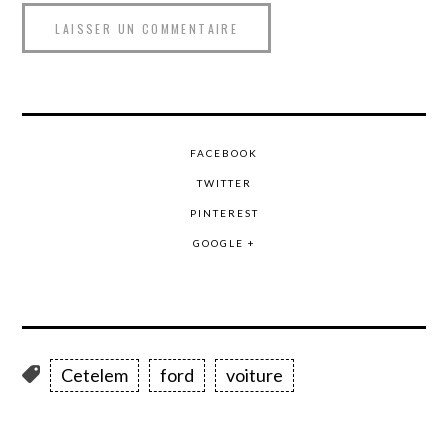
FACEBOOK
TWITTER
PINTEREST
GOOGLE +
Cetelem
ford
voiture