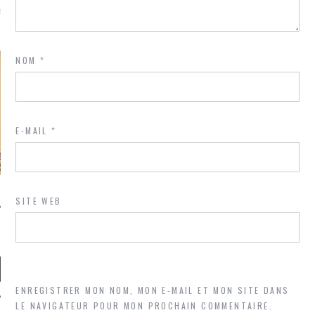
là, je ne parle presque que
NOM
*
E-MAIL
*
SITE WEB
ENREGISTRER MON NOM, MON E-MAIL ET MON SITE DANS
LE NAVIGATEUR POUR MON PROCHAIN COMMENTAIRE.