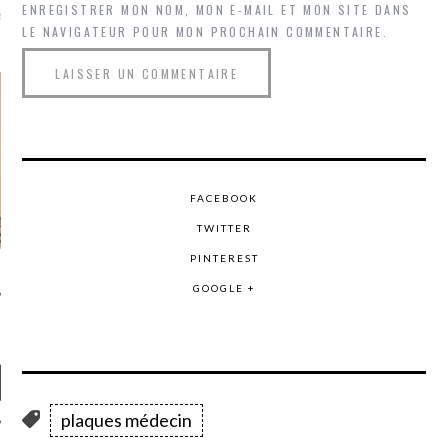
là, je ne parle presque que
ENREGISTRER MON NOM, MON E-MAIL ET MON SITE DANS
LE NAVIGATEUR POUR MON PROCHAIN COMMENTAIRE.
FACEBOOK
TWITTER
PINTEREST
GOOGLE +
plaques médecin