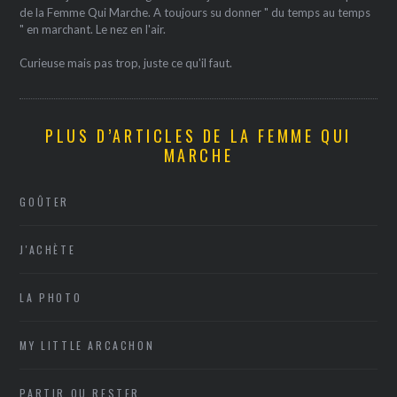
de la Femme Qui Marche. A toujours su donner " du temps au temps
" en marchant. Le nez en l'air.
Curieuse mais pas trop, juste ce qu'il faut.
PLUS D’ARTICLES DE LA FEMME QUI
MARCHE
GOÛTER
J'ACHÈTE
LA PHOTO
MY LITTLE ARCACHON
PARTIR OU RESTER