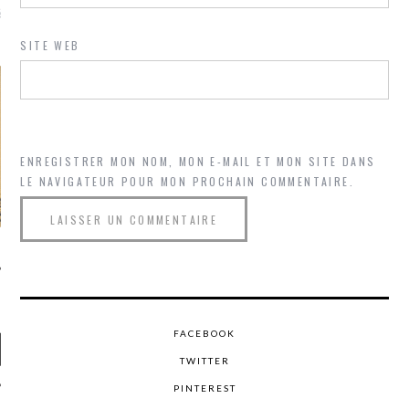
là, je ne parle presque que
SITE WEB
ENREGISTRER MON NOM, MON E-MAIL ET MON SITE DANS
LE NAVIGATEUR POUR MON PROCHAIN COMMENTAIRE.
FACEBOOK
TWITTER
PINTEREST