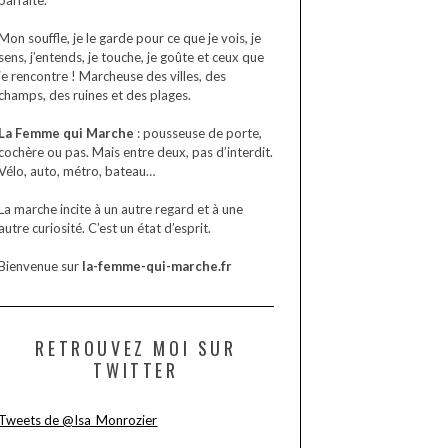
Mon souffle, je le garde pour ce que je vois, je
sens, j’entends, je touche, je goûte et ceux que
je rencontre ! Marcheuse des villes, des
champs, des ruines et des plages.
La Femme qui Marche
: pousseuse de porte,
cochère ou pas. Mais entre deux, pas d’interdit.
Vélo, auto, métro, bateau…
La marche incite à un autre regard et à une
autre curiosité. C’est un état d’esprit.
Bienvenue sur
la-femme-qui-marche.fr
RETROUVEZ MOI SUR
TWITTER
Tweets de @Isa_Monrozier