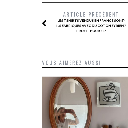
ARTICLE PRÉCÉDENT
LES TSHIRTS VENDUS EN FRANCE SONT-
ILS FABRIQUÉS AVEC DU COTON SYRIEN ?
PROFIT POUR EI ?
VOUS AIMEREZ AUSSI