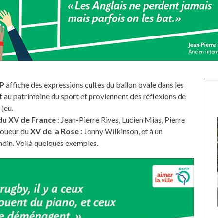
P
affiche des expressions cultes du ballon ovale dans les
t au patrimoine du sport et proviennent des réflexions de
 jeu.
du XV de France
: Jean-Pierre Rives, Lucien Mias, Pierre
 joueur du
XV de la Rose
: Jonny Wilkinson, et à un
ndin. Voilà quelques exemples.
UNE MOUETTE SUR LA TÊTE