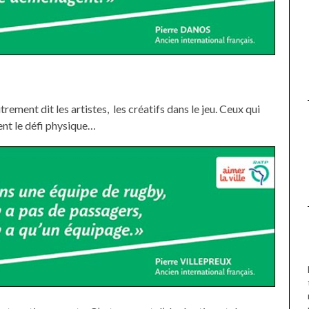
DE LA VIERGE À BIARRITZ.
rement dit les artistes, les créatifs dans le jeu. Ceux qui
ent le défi physique…