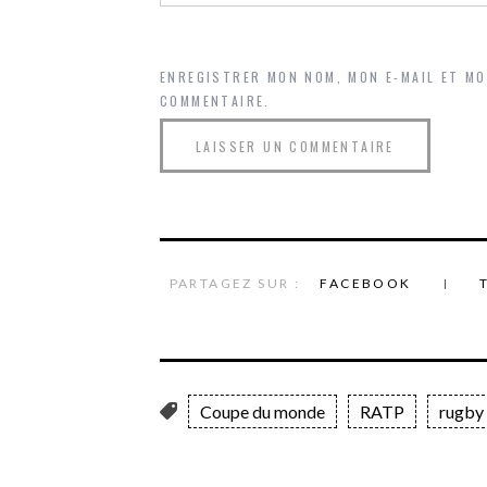
ENREGISTRER MON NOM, MON E-MAIL ET M
COMMENTAIRE.
PARTAGEZ SUR :
FACEBOOK
Coupe du monde
RATP
rugby