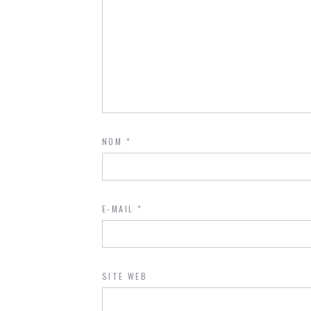
NOM
*
E-MAIL
*
SITE WEB