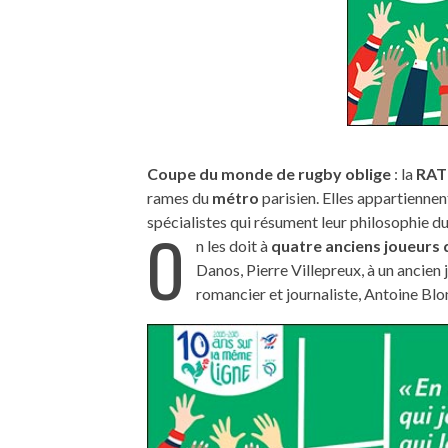
Coupe du monde de rugby oblige
: la
RAT
rames du
métro
parisien. Elles appartiennen
spécialistes qui résument leur philosophie du
O
n les doit à
quatre anciens joueurs 
Danos, Pierre Villepreux, à un ancien
romancier et journaliste, Antoine Blo