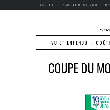
ACCUEIL
ISABELLE MONROZIER
MY
VU ET ENTENDU
GOÛT
COUPE DU MO