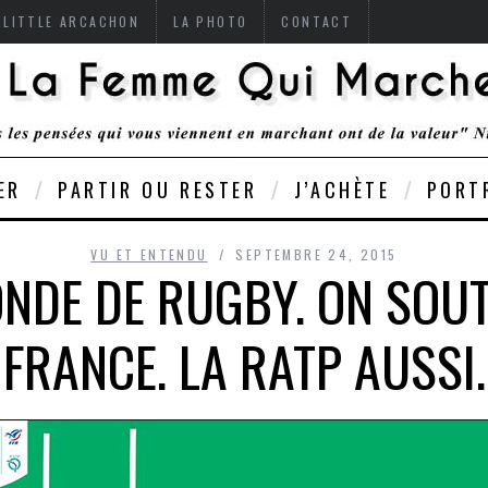
 LITTLE ARCACHON
LA PHOTO
CONTACT
ER
PARTIR OU RESTER
J’ACHÈTE
PORT
VU ET ENTENDU
SEPTEMBRE 24, 2015
NDE DE RUGBY. ON SOUTI
FRANCE. LA RATP AUSSI.