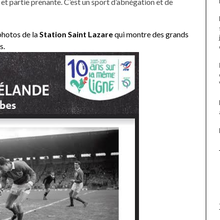
 et partie prenante. C’est un sport d’abnégation et de
hotos de la
Station Saint Lazare
qui montre des grands
s.