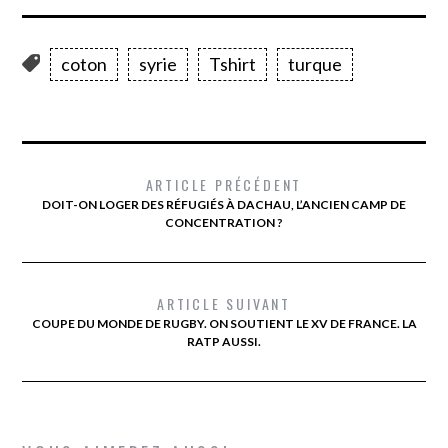
coton
syrie
Tshirt
turque
ARTICLE PRÉCÉDENT
DOIT-ON LOGER DES RÉFUGIÉS À DACHAU, L’ANCIEN CAMP DE
CONCENTRATION ?
ARTICLE SUIVANT
COUPE DU MONDE DE RUGBY. ON SOUTIENT LE XV DE FRANCE. LA
RATP AUSSI.