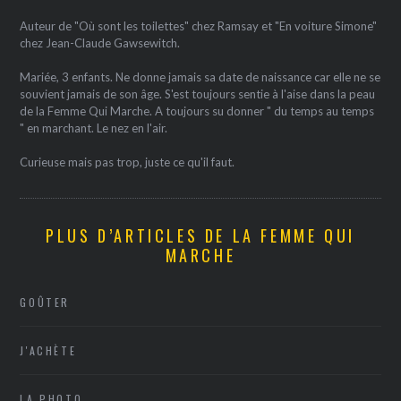
Auteur de "Où sont les toilettes" chez Ramsay et "En voiture Simone"
chez Jean-Claude Gawsewitch.
Mariée, 3 enfants. Ne donne jamais sa date de naissance car elle ne se
souvient jamais de son âge. S'est toujours sentie à l'aise dans la peau
de la Femme Qui Marche. A toujours su donner " du temps au temps
" en marchant. Le nez en l'air.
Curieuse mais pas trop, juste ce qu'il faut.
PLUS D’ARTICLES DE LA FEMME QUI
MARCHE
GOÛTER
J'ACHÈTE
LA PHOTO