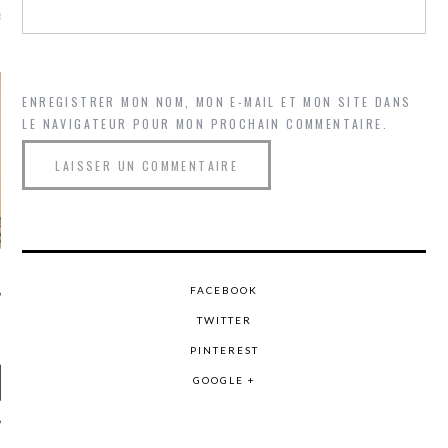
là, je ne parle presque que
ENREGISTRER MON NOM, MON E-MAIL ET MON SITE DANS
LE NAVIGATEUR POUR MON PROCHAIN COMMENTAIRE.
FACEBOOK
TWITTER
PINTEREST
GOOGLE +