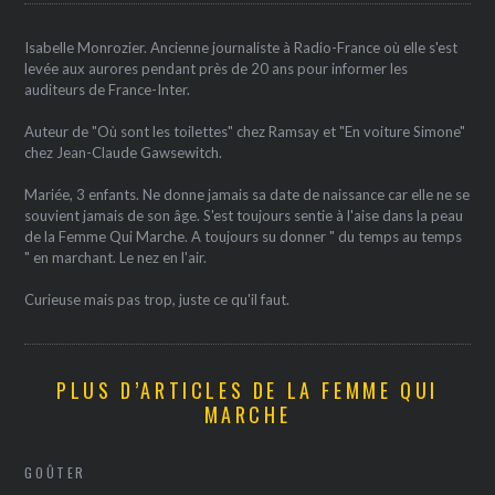
Isabelle Monrozier. Ancienne journaliste à Radio-France où elle s'est
levée aux aurores pendant près de 20 ans pour informer les
auditeurs de France-Inter.
Auteur de "Où sont les toilettes" chez Ramsay et "En voiture Simone"
chez Jean-Claude Gawsewitch.
Mariée, 3 enfants. Ne donne jamais sa date de naissance car elle ne se
souvient jamais de son âge. S'est toujours sentie à l'aise dans la peau
de la Femme Qui Marche. A toujours su donner " du temps au temps
" en marchant. Le nez en l'air.
Curieuse mais pas trop, juste ce qu'il faut.
PLUS D’ARTICLES DE LA FEMME QUI
MARCHE
GOÛTER