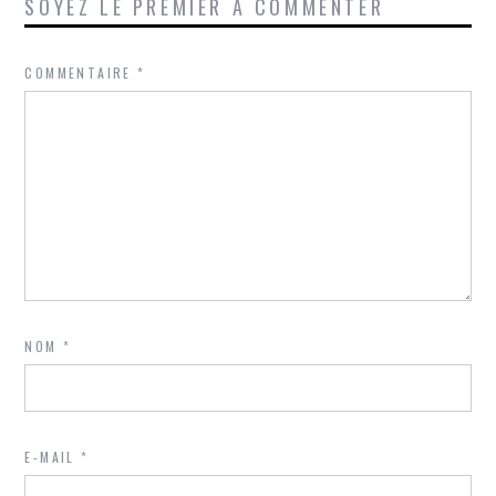
SOYEZ LE PREMIER À COMMENTER
COMMENTAIRE
*
NOM
*
E-MAIL
*