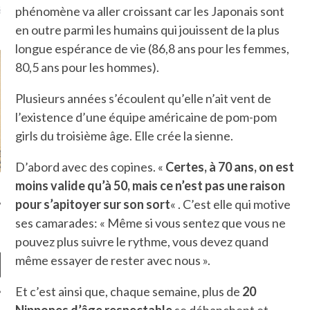
là, je ne parle presque que
phénomène va aller croissant car les Japonais sont
en outre parmi les humains qui jouissent de la plus
longue espérance de vie (86,8 ans pour les femmes,
80,5 ans pour les hommes).
Plusieurs années s’écoulent qu’elle n’ait vent de
l’existence d’une équipe américaine de pom-pom
girls du troisième âge. Elle crée la sienne.
D’abord avec des copines. «
Certes, à 70 ans, on est
moins valide qu’à 50, mais ce n’est pas une raison
pour s’apitoyer sur son
sort
« . C’est elle qui motive
ses camarades: « Même si vous sentez que vous ne
pouvez plus suivre le rythme, vous devez quand
même essayer de rester avec nous ».
Et c’est ainsi que, chaque semaine, plus de
20