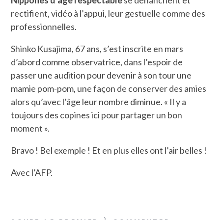
Nippones d’âge respectable
se déhanchent et
rectifient, vidéo à l’appui, leur gestuelle comme des
professionnelles.
Shinko Kusajima, 67 ans, s’est inscrite en mars
d’abord comme observatrice, dans l’espoir de
passer une audition pour devenir à son tour une
mamie pom-pom, une façon de conserver des amies
alors qu’avec l’âge leur nombre diminue. « Il y a
toujours des copines ici pour partager un bon
moment ».
Bravo ! Bel exemple ! Et en plus elles ont l’air belles !
Avec l’AFP.