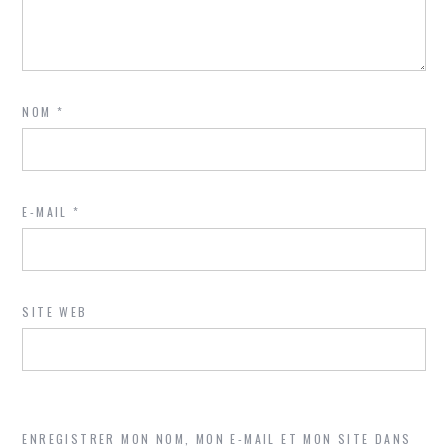
NOM
*
E-MAIL
*
SITE WEB
ENREGISTRER MON NOM, MON E-MAIL ET MON SITE DANS