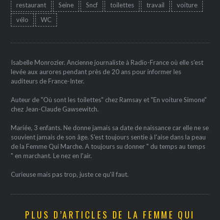
restaurant
Seine
Sncf
toilettes
travail
voiture
vélo
WC
Isabelle Monrozier. Ancienne journaliste à Radio-France où elle s'est
levée aux aurores pendant près de 20 ans pour informer les
auditeurs de France-Inter.
Auteur de "Où sont les toilettes" chez Ramsay et "En voiture Simone"
chez Jean-Claude Gawsewitch.
Mariée, 3 enfants. Ne donne jamais sa date de naissance car elle ne se
souvient jamais de son âge. S'est toujours sentie à l'aise dans la peau
de la Femme Qui Marche. A toujours su donner " du temps au temps
" en marchant. Le nez en l'air.
Curieuse mais pas trop, juste ce qu'il faut.
PLUS D’ARTICLES DE LA FEMME QUI