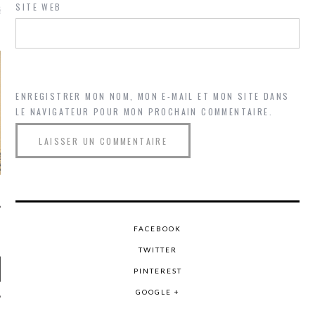
là, je ne parle presque que
SITE WEB
ENREGISTRER MON NOM, MON E-MAIL ET MON SITE DANS
LE NAVIGATEUR POUR MON PROCHAIN COMMENTAIRE.
FACEBOOK
TWITTER
PINTEREST
GOOGLE +