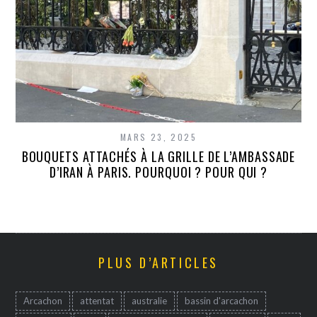
MARS 23, 2025
BOUQUETS ATTACHÉS À LA GRILLE DE L’AMBASSADE
D’IRAN À PARIS. POURQUOI ? POUR QUI ?
PLUS D’ARTICLES
Arcachon
attentat
australie
bassin d'arcachon