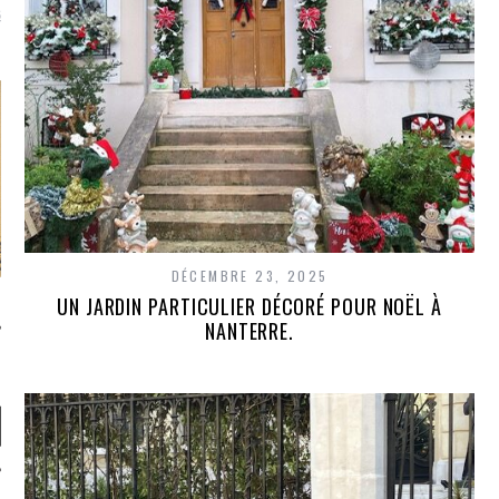
là, je ne parle presque que
DÉCEMBRE 23, 2025
UN JARDIN PARTICULIER DÉCORÉ POUR NOËL À
NANTERRE.