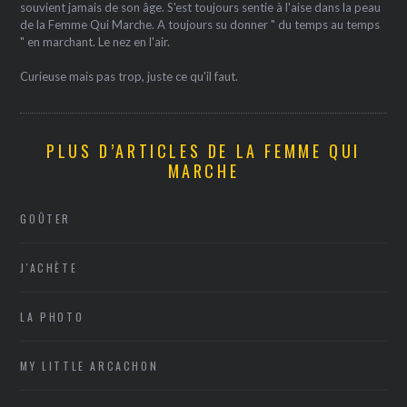
souvient jamais de son âge. S'est toujours sentie à l'aise dans la peau
de la Femme Qui Marche. A toujours su donner " du temps au temps
" en marchant. Le nez en l'air.
Curieuse mais pas trop, juste ce qu'il faut.
PLUS D’ARTICLES DE LA FEMME QUI
MARCHE
GOÛTER
J'ACHÈTE
LA PHOTO
MY LITTLE ARCACHON